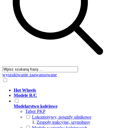
wyszukiwanie zaawansowane
Hot Wheels
Modele R/C
Modelarstwo kolejowe
Tabor PKP
Lokomotywy, pojazdy silnikowe
Zespoły trakcyjne, szynobusy
Modele wagonów kolejowych