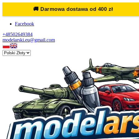
🚚
Darmowa dostawa od 400 zł
Facebook
+48502649384
modelarski.eu@gmail.com