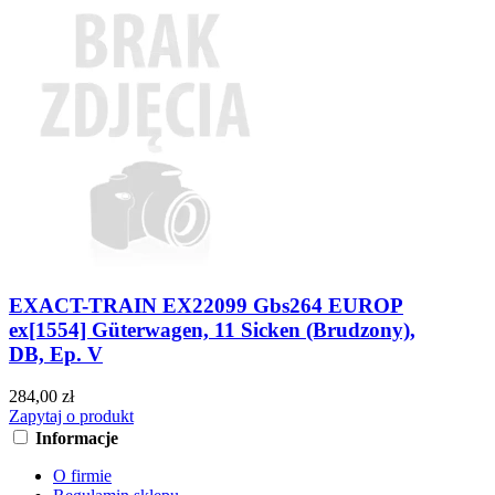
EXACT-TRAIN EX22099 Gbs264 EUROP
ex[1554] Güterwagen, 11 Sicken (Brudzony),
DB, Ep. V
284,00 zł
Zapytaj o produkt
Informacje
O firmie