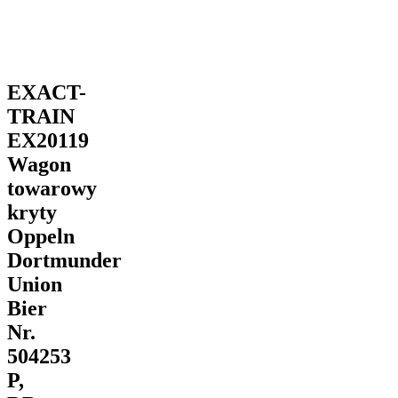
EXACT-
TRAIN
EX20119
Wagon
towarowy
kryty
Oppeln
Dortmunder
Union
Bier
Nr.
504253
P,