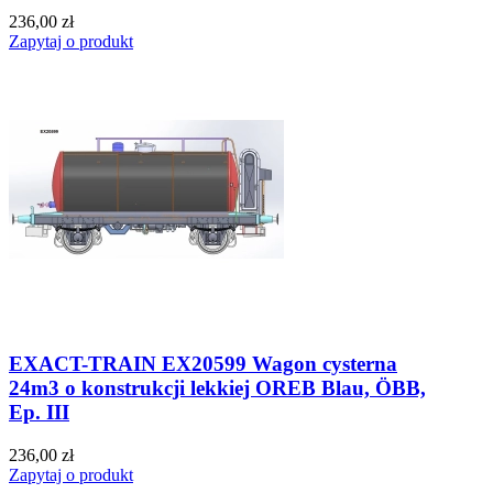
236,00 zł
Zapytaj o produkt
EXACT-TRAIN EX20599 Wagon cysterna
24m3 o konstrukcji lekkiej OREB Blau, ÖBB,
Ep. III
236,00 zł
Zapytaj o produkt