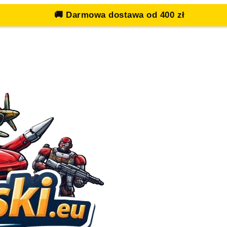
🚚
Darmowa dostawa od 400 zł