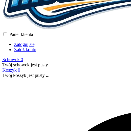
Panel klienta
Zaloguj się
Załóż konto
Schowek
0
Twój schowek jest pusty
Koszyk
0
Twój koszyk jest pusty ...