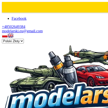
Facebook
+48502649384
modelarski.eu@gmail.com