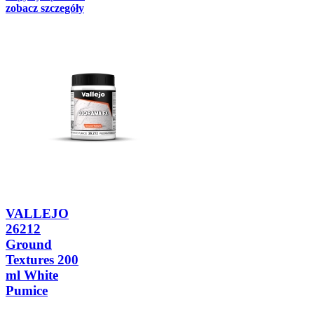
zobacz szczegóły
VALLEJO
26212
Ground
Textures 200
ml White
Pumice