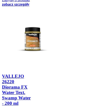
zobacz szczegóły
VALLEJO
26220
Diorama FX
Water Text.
Swamp Water
- 200 ml