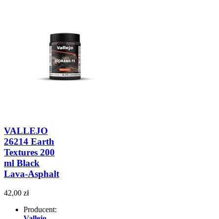
VALLEJO
26214 Earth
Textures 200
ml Black
Lava-Asphalt
42,00 zł
Producent:
Vallejo