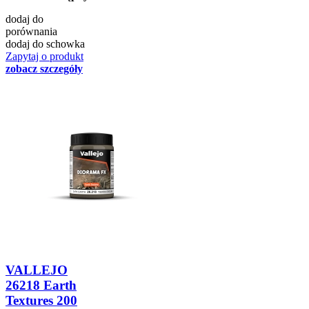
dodaj do
porównania
dodaj do schowka
Zapytaj o produkt
zobacz szczegóły
VALLEJO
26218 Earth
Textures 200