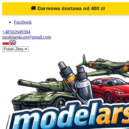
🚚
Darmowa dostawa od 400 zł
Facebook
+48502649384
modelarski.eu@gmail.com