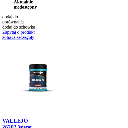
Aktualnie
niedostępny
dodaj do
porównania
dodaj do schowka
Zapytaj o produkt
zobacz szczegóły
VALLEJO
26202 Water