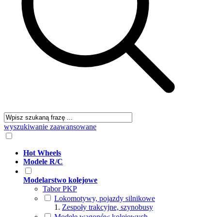
wyszukiwanie zaawansowane
Hot Wheels
Modele R/C
Modelarstwo kolejowe
Tabor PKP
Lokomotywy, pojazdy silnikowe
Zespoły trakcyjne, szynobusy
Modele wagonów kolejowych