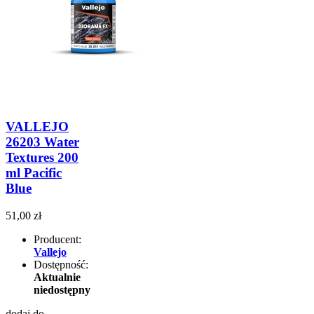
VALLEJO
26203 Water
Textures 200
ml Pacific
Blue
51,00 zł
Producent:
Vallejo
Dostępność:
Aktualnie
niedostępny
dodaj do