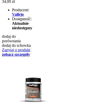
34,00 zł
Producent:
Vallejo
Dostępność:
Aktualnie
niedostępny
dodaj do
porównania
dodaj do schowka
Zapytaj o produkt
zobacz szczegóły