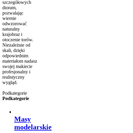
szczegółowych
dioram,
pozwalając
wiernie
odwzorować
naturalny
krajobraz i
otoczenie torów.
Niezależnie od
skali, dzięki
odpowiednim
materiałom nadasz
swojej makiecie
profesjonalny i
realistyczny
wygląd.
Podkategorie
Podkategorie
Masy
modelarskie