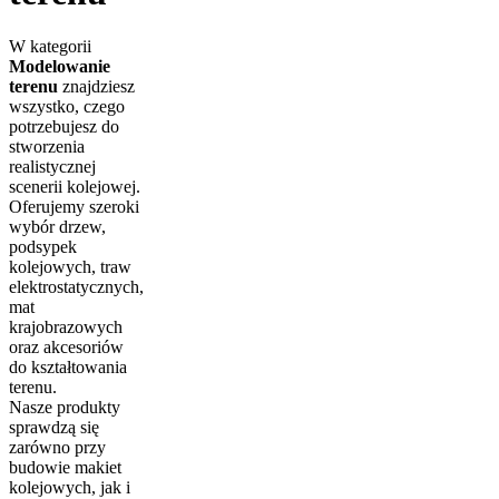
W kategorii
Modelowanie
terenu
znajdziesz
wszystko, czego
potrzebujesz do
stworzenia
realistycznej
scenerii kolejowej.
Oferujemy szeroki
wybór drzew,
podsypek
kolejowych, traw
elektrostatycznych,
mat
krajobrazowych
oraz akcesoriów
do kształtowania
terenu.
Nasze produkty
sprawdzą się
zarówno przy
budowie makiet
kolejowych, jak i