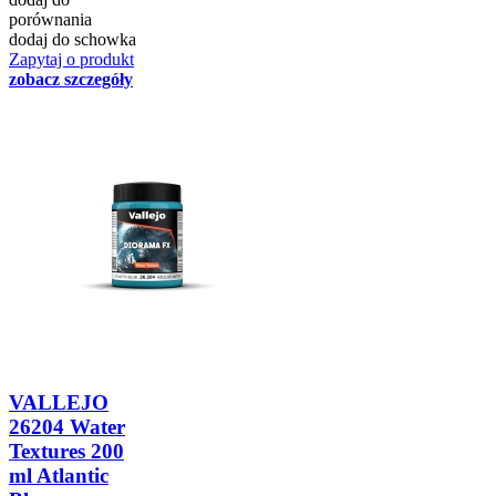
porównania
dodaj do schowka
Zapytaj o produkt
zobacz szczegóły
VALLEJO
26204 Water
Textures 200
ml Atlantic