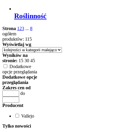
Roślinność
Strona
1
2
3
...
8
ogółem
produktów: 115
Wyświetlaj wg
Wyników na
stronie:
15
30
45
Dodatkowe
opcje przeglądania
Dodatkowe opcje
przeglądania
Zakres cen od
do
Producent
Vallejo
Tylko nowości