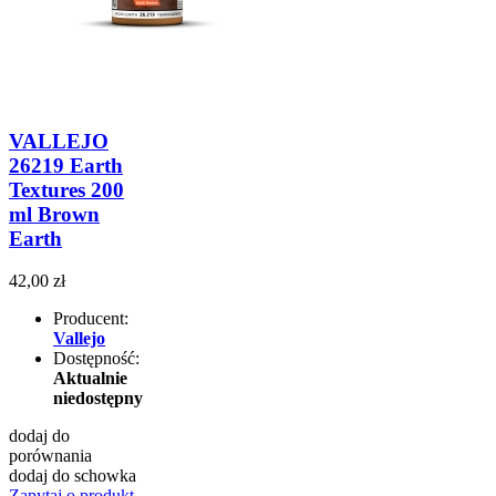
VALLEJO
26219 Earth
Textures 200
ml Brown
Earth
42,00 zł
Producent:
Vallejo
Dostępność:
Aktualnie
niedostępny
dodaj do
porównania
dodaj do schowka
Zapytaj o produkt