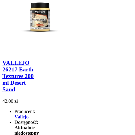
VALLEJO
26217 Earth
Textures 200
ml Desert
Sand
42,00 zł
Producent:
Vallejo
Dostępność:
Aktualnie
niedostępny