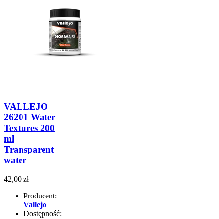
VALLEJO
26201 Water
Textures 200
ml
Transparent
water
42,00 zł
Producent:
Vallejo
Dostępność: