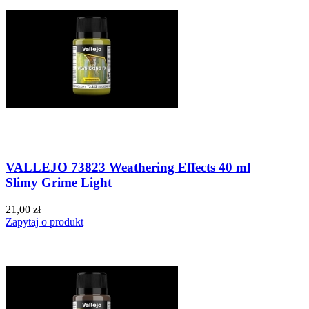
VALLEJO 73823 Weathering Effects 40 ml
Slimy Grime Light
21,00 zł
Zapytaj o produkt