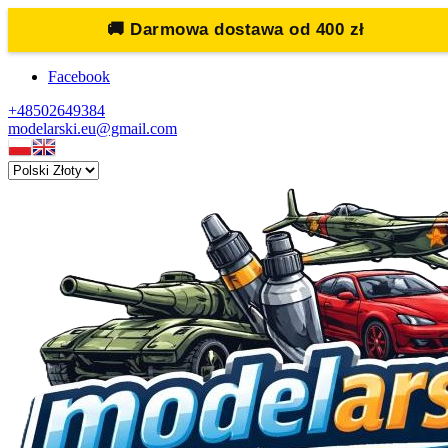
🚚
Darmowa dostawa od 400 zł
Facebook
+48502649384
modelarski.eu@gmail.com