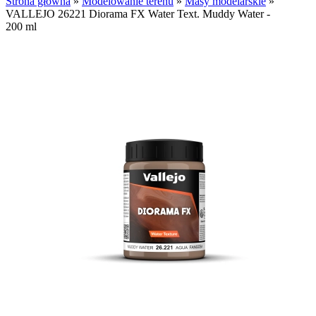
Strona główna
»
Modelowanie terenu
»
Masy modelarskie
»
VALLEJO 26221 Diorama FX Water Text. Muddy Water -
200 ml