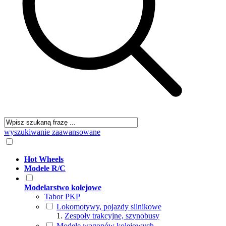
wyszukiwanie zaawansowane
Hot Wheels
Modele R/C
Modelarstwo kolejowe
Tabor PKP
Lokomotywy, pojazdy silnikowe
Zespoły trakcyjne, szynobusy
Modele wagonów kolejowych