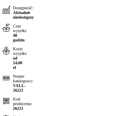
Dostępność:
Aktualnie
niedostępny
Czas
wysyłki:
48
godzin
Koszt
wysyłki:
od
14,00
zł
Numer
katalogowy:
VALL-
26221
Kod
producenta:
26221