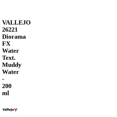
VALLEJO
26221
Diorama
FX
Water
Text.
Muddy
Water
-
200
ml