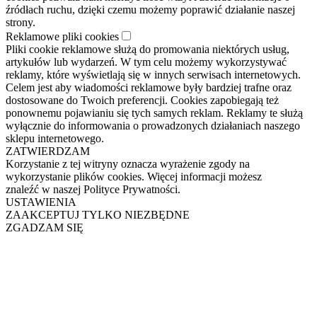
źródłach ruchu, dzięki czemu możemy poprawić działanie naszej
strony.
Reklamowe pliki cookies
Pliki cookie reklamowe służą do promowania niektórych usług,
artykułów lub wydarzeń. W tym celu możemy wykorzystywać
reklamy, które wyświetlają się w innych serwisach internetowych.
Celem jest aby wiadomości reklamowe były bardziej trafne oraz
dostosowane do Twoich preferencji. Cookies zapobiegają też
ponownemu pojawianiu się tych samych reklam. Reklamy te służą
wyłącznie do informowania o prowadzonych działaniach naszego
sklepu internetowego.
ZATWIERDZAM
Korzystanie z tej witryny oznacza wyrażenie zgody na
wykorzystanie plików cookies. Więcej informacji możesz
znaleźć w naszej Polityce Prywatności.
USTAWIENIA
ZAAKCEPTUJ TYLKO NIEZBĘDNE
ZGADZAM SIĘ