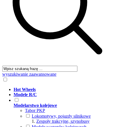
wyszukiwanie zaawansowane
Hot Wheels
Modele R/C
Modelarstwo kolejowe
Tabor PKP
Lokomotywy, pojazdy silnikowe
Zespoły trakcyjne, szynobusy
Modele wagonów kolejowych