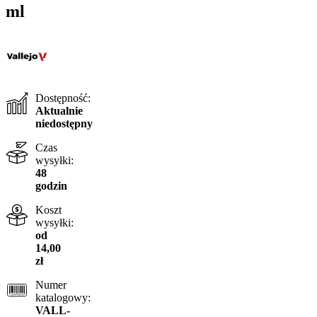
ml
Dostępność:
Aktualnie
niedostępny
Czas
wysyłki:
48
godzin
Koszt
wysyłki:
od
14,00
zł
Numer
katalogowy:
VALL-