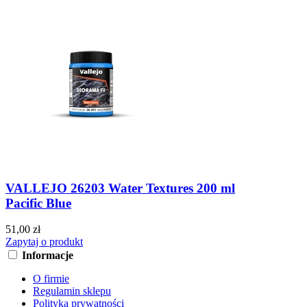
VALLEJO 26203 Water Textures 200 ml
Pacific Blue
51,00 zł
Zapytaj o produkt
Informacje
O firmie
Regulamin sklepu
Polityka prywatności