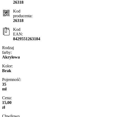
26318
Kod
producenta:
26318
Kod
EAN:
8429551263184
Rodzaj
farby:
Akrylowa
Kolor:
Brak
Pojemność:
35
ml
Cena:
15,00
zł
Chwilowo