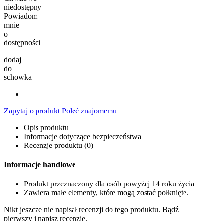
niedostępny
Powiadom
mnie
o
dostępności
dodaj
do
schowka
Zapytaj o produkt
Poleć znajomemu
Opis produktu
Informacje dotyczące bezpieczeństwa
Recenzje produktu (0)
Informacje handlowe
Produkt przeznaczony dla osób powyżej 14 roku życia
Zawiera małe elementy, które mogą zostać połknięte.
Nikt jeszcze nie napisał recenzji do tego produktu. Bądź
pierwszy i napisz recenzję.