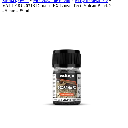
Strona główna
»
Modelowanie terenu
»
Masy modelarskie
»
VALLEJO 26318 Diorama FX Lansc. Text. Vulcan Black 2
- 5 mm - 35 ml