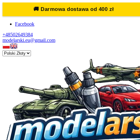
🚚
Darmowa dostawa od 400 zł
Facebook
+48502649384
modelarski.eu@gmail.com