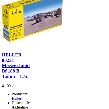
HELLER
80231
Messerschmitt
Bf 108 B
Taifun - 1:72
41,00 zł
Producent:
Heller
Dostępność:
Aktualnie