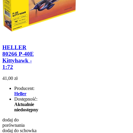
HELLER
80266 P-40E
Kittyhawk -
1:72
41,00 zł
Producent:
Heller
Dostępność:
Aktualnie
niedostępny
dodaj do
porównania
dodaj do schowka