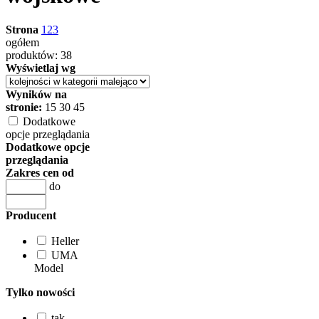
Strona
1
2
3
ogółem
produktów: 38
Wyświetlaj wg
Wyników na
stronie:
15
30
45
Dodatkowe
opcje przeglądania
Dodatkowe opcje
przeglądania
Zakres cen od
do
Producent
Heller
UMA
Model
Tylko nowości
tak