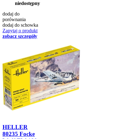
niedostępny
dodaj do
porównania
dodaj do schowka
Zapytaj o produkt
zobacz szczegóły
HELLER
80235 Focke