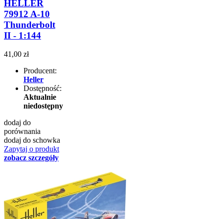
HELLER
79912 A-10
Thunderbolt
II - 1:144
41,00 zł
Producent:
Heller
Dostępność:
Aktualnie
niedostępny
dodaj do
porównania
dodaj do schowka
Zapytaj o produkt
zobacz szczegóły