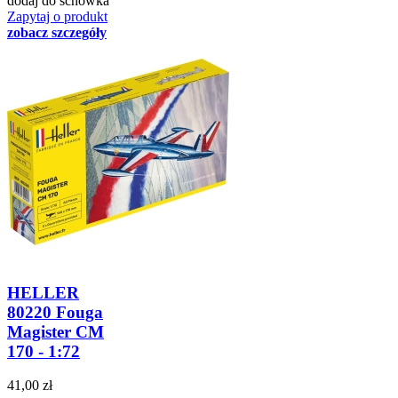
dodaj do schowka
Zapytaj o produkt
zobacz szczegóły
HELLER
80220 Fouga
Magister CM
170 - 1:72
41,00 zł