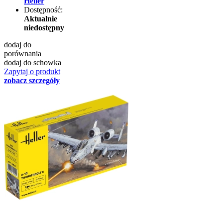
Heller
Dostępność:
Aktualnie
niedostępny
dodaj do
porównania
dodaj do schowka
Zapytaj o produkt
zobacz szczegóły