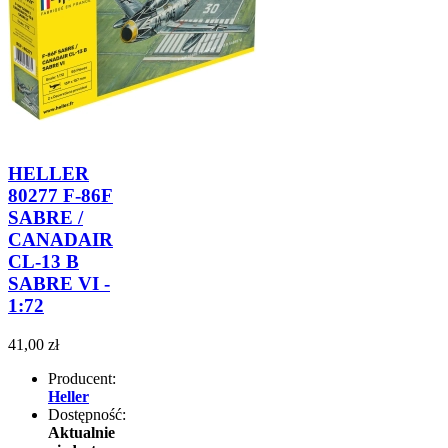
HELLER
80277 F-86F
SABRE /
CANADAIR
CL-13 B
SABRE VI -
1:72
41,00 zł
Producent:
Heller
Dostępność:
Aktualnie