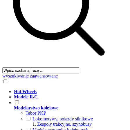
wyszukiwanie zaawansowane
Hot Wheels
Modele R/C
Modelarstwo kolejowe
Tabor PKP
Lokomotywy, pojazdy silnikowe
Zespoły trakcyjne, szynobusy
Modele wagonów kolejowych