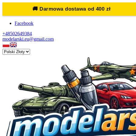
🚚
Darmowa dostawa od 400 zł
Facebook
+48502649384
modelarski.eu@gmail.com