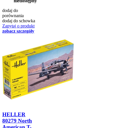
niedostępny
dodaj do
porównania
dodaj do schowka
Zapytaj o produkt
zobacz szczegóły
HELLER
80279 North
American T-