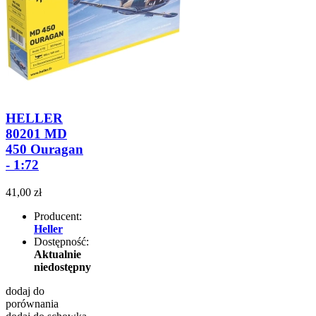
HELLER
80201 MD
450 Ouragan
- 1:72
41,00 zł
Producent:
Heller
Dostępność:
Aktualnie
niedostępny
dodaj do
porównania