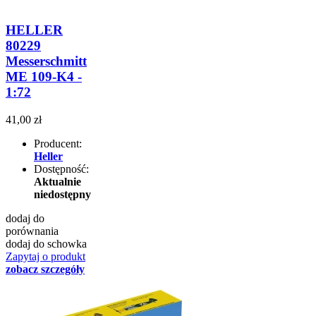
HELLER
80229
Messerschmitt
ME 109-K4 -
1:72
41,00 zł
Producent:
Heller
Dostępność:
Aktualnie
niedostępny
dodaj do
porównania
dodaj do schowka
Zapytaj o produkt
zobacz szczegóły