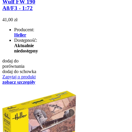
Wulf FW 190
A8/F3 - 1:72
41,00 zł
Producent:
Heller
Dostępność:
Aktualnie
niedostępny
dodaj do
porównania
dodaj do schowka
Zapytaj o produkt
zobacz szczegóły