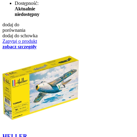
Dostępność:
Aktualnie
niedostępny
dodaj do
porównania
dodaj do schowka
Zapytaj o produkt
zobacz szczegóły
HELLER