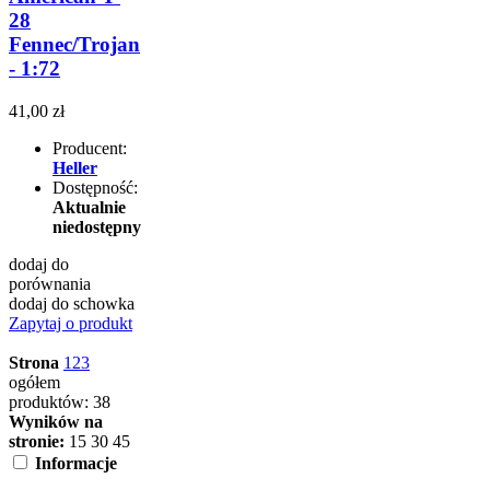
28
Fennec/Trojan
- 1:72
41,00 zł
Producent:
Heller
Dostępność:
Aktualnie
niedostępny
dodaj do
porównania
dodaj do schowka
Zapytaj o produkt
Strona
1
2
3
ogółem
produktów: 38
Wyników na
stronie:
15
30
45
Informacje