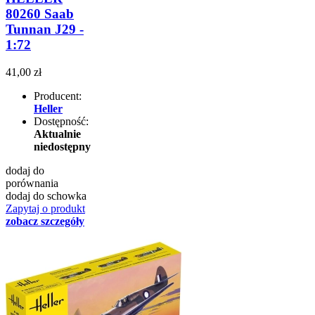
80260 Saab
Tunnan J29 -
1:72
41,00 zł
Producent:
Heller
Dostępność:
Aktualnie
niedostępny
dodaj do
porównania
dodaj do schowka
Zapytaj o produkt
zobacz szczegóły