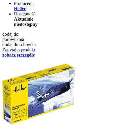
Producent:
Heller
Dostępność:
Aktualnie
niedostępny
dodaj do
porównania
dodaj do schowka
Zapytaj o produkt
zobacz szczegóły