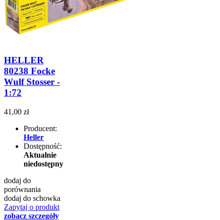
HELLER
80238 Focke
Wulf Stosser -
1:72
41,00 zł
Producent:
Heller
Dostępność:
Aktualnie
niedostępny
dodaj do
porównania
dodaj do schowka
Zapytaj o produkt
zobacz szczegóły