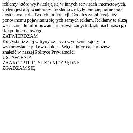
reklamy, które wyświetlają się w innych serwisach internetowych.
Celem jest aby wiadomości reklamowe były bardziej trafne oraz
dostosowane do Twoich preferencji. Cookies zapobiegają też
ponownemu pojawianiu się tych samych reklam. Reklamy te służą
wyłącznie do informowania o prowadzonych działaniach naszego
sklepu internetowego.
ZATWIERDZAM
Korzystanie z tej witryny oznacza wyrażenie zgody na
wykorzystanie plików cookies. Więcej informacji możesz
znaleźć w naszej Polityce Prywatności.
USTAWIENIA
ZAAKCEPTUJ TYLKO NIEZBĘDNE
ZGADZAM SIĘ