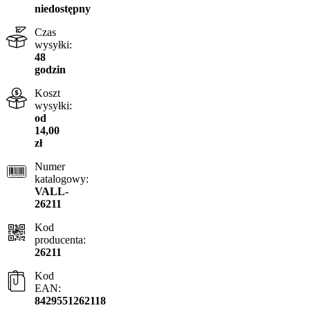
niedostępny
Czas
wysyłki:
48
godzin
Koszt
wysyłki:
od
14,00
zł
Numer
katalogowy:
VALL-
26211
Kod
producenta:
26211
Kod
EAN:
8429551262118