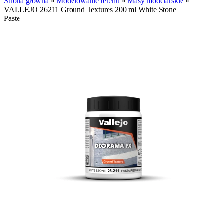
Strona główna
»
Modelowanie terenu
»
Masy modelarskie
»
VALLEJO 26211 Ground Textures 200 ml White Stone
Paste