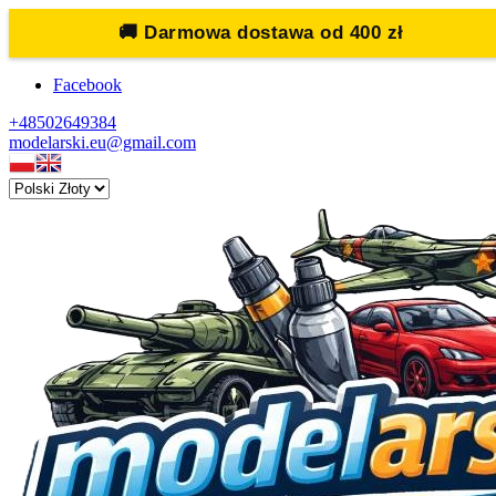
🚚
Darmowa dostawa od 400 zł
Facebook
+48502649384
modelarski.eu@gmail.com