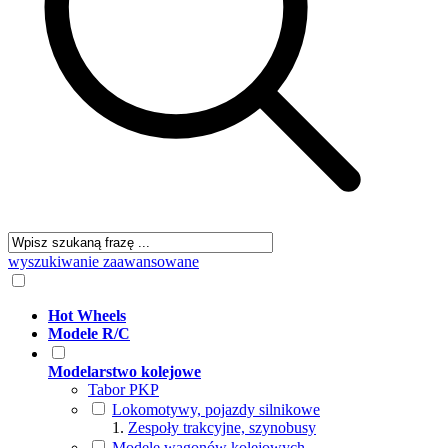
wyszukiwanie zaawansowane
Hot Wheels
Modele R/C
Modelarstwo kolejowe
Tabor PKP
Lokomotywy, pojazdy silnikowe
Zespoły trakcyjne, szynobusy
Modele wagonów kolejowych