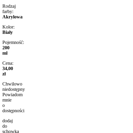
Rodzaj
farby:
Akrylowa
Kolor:
Biały
Pojemność:
200
ml
Cena:
34,00
zł
Chwilowo
niedostępny
Powiadom
mnie
o
dostępności
dodaj
do
schowka