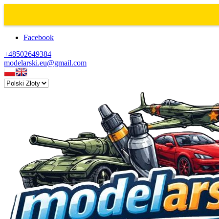
Facebook
+48502649384
modelarski.eu@gmail.com