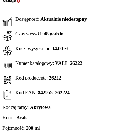
Dostępność:
Aktualnie niedostępny
Czas wysyłki:
48 godzin
Koszt wysyłki:
od 14,00 zł
Numer katalogowy:
VALL-26222
Kod producenta:
26222
Kod EAN:
8429551262224
Rodzaj farby:
Akrylowa
Kolor:
Brak
Pojemność:
200 ml