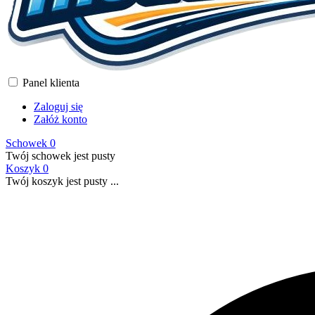
Panel klienta
Zaloguj się
Załóż konto
Schowek
0
Twój schowek jest pusty
Koszyk
0
Twój koszyk jest pusty ...