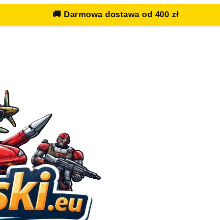
🚚
Darmowa dostawa od 400 zł