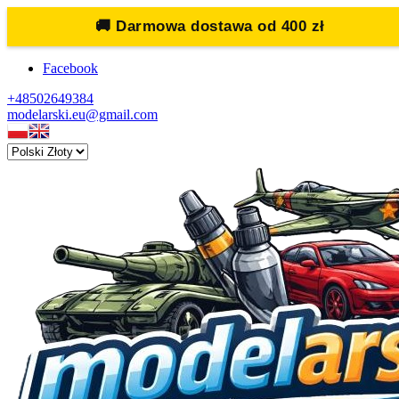
🚚
Darmowa dostawa od 400 zł
Facebook
+48502649384
modelarski.eu@gmail.com