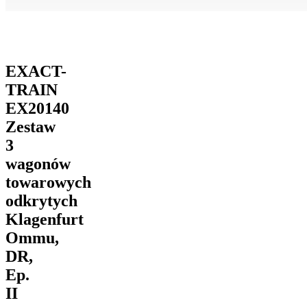
EXACT-
TRAIN
EX20140
Zestaw
3
wagonów
towarowych
odkrytych
Klagenfurt
Ommu,
DR,
Ep.
II