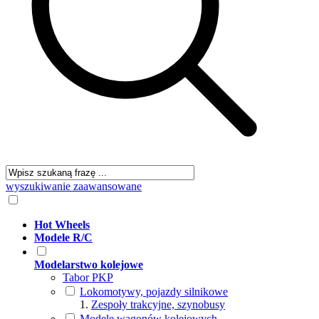
wyszukiwanie zaawansowane
Hot Wheels
Modele R/C
Modelarstwo kolejowe
Tabor PKP
Lokomotywy, pojazdy silnikowe
Zespoły trakcyjne, szynobusy
Modele wagonów kolejowych