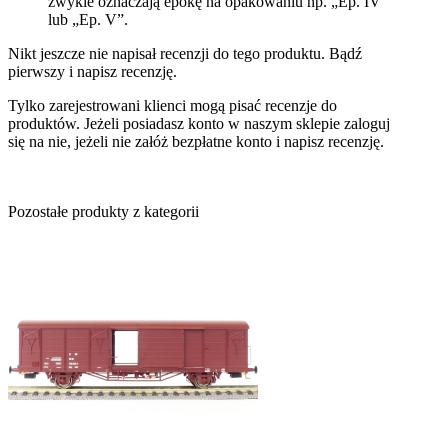
zwykle oznaczają epokę na opakowaniu np. „Ep. IV”
lub „Ep. V”.
Nikt jeszcze nie napisał recenzji do tego produktu. Bądź
pierwszy i napisz recenzję.
Tylko zarejestrowani klienci mogą pisać recenzje do
produktów. Jeżeli posiadasz konto w naszym sklepie zaloguj
się na nie, jeżeli nie załóż bezpłatne konto i napisz recenzję.
Pozostałe produkty z kategorii