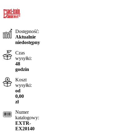
Dostępność:
Aktualnie
niedostępny
Czas
wysyłki:
48
godzin
Koszt
wysyłki:
od
0,00
zł
Numer
katalogowy:
EXTR-
EX20140