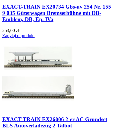
EXACT-TRAIN EX20734 Gbs-uv 254 Nr. 155
9 035 Güterwagen Bremserbühne mit DB-
Emblem, DB, Ep. IVa
253,00 zł
Zapytaj o produkt
EXACT-TRAIN EX26006 2-er AC Grundset
BLS Autoverladezug 2 Talbot