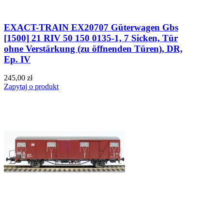
EXACT-TRAIN EX20707 Güterwagen Gbs
[1500] 21 RIV 50 150 0135-1, 7 Sicken, Tür
ohne Verstärkung (zu öffnenden Türen), DR,
Ep. IV
245,00 zł
Zapytaj o produkt