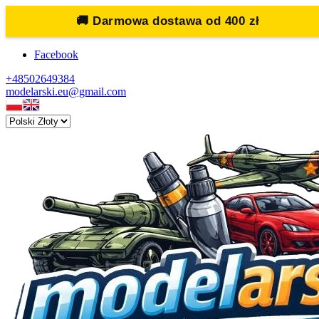
🚚
Darmowa dostawa od 400 zł
Facebook
+48502649384
modelarski.eu@gmail.com