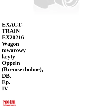
EXACT-
TRAIN
EX20216
Wagon
towarowy
kryty
Oppeln
(Bremserbühne),
DB,
Ep.
IV