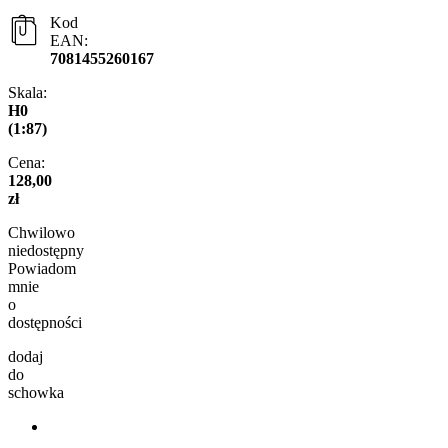
Kod
EAN:
7081455260167
Skala:
H0
(1:87)
Cena:
128,00
zł
Chwilowo
niedostępny
Powiadom
mnie
o
dostępności
dodaj
do
schowka