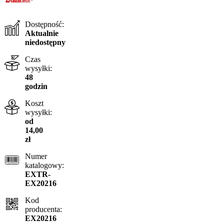
Dostępność:
Aktualnie
niedostępny
Czas
wysyłki:
48
godzin
Koszt
wysyłki:
od
14,00
zł
Numer
katalogowy:
EXTR-
EX20216
Kod
producenta:
EX20216