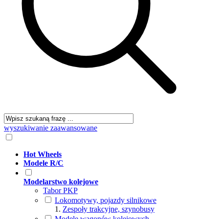
wyszukiwanie zaawansowane
Hot Wheels
Modele R/C
Modelarstwo kolejowe
Tabor PKP
Lokomotywy, pojazdy silnikowe
Zespoły trakcyjne, szynobusy
Modele wagonów kolejowych