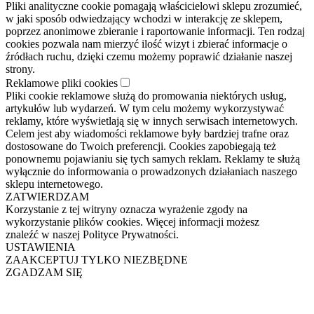
Pliki analityczne cookie pomagają właścicielowi sklepu zrozumieć,
w jaki sposób odwiedzający wchodzi w interakcję ze sklepem,
poprzez anonimowe zbieranie i raportowanie informacji. Ten rodzaj
cookies pozwala nam mierzyć ilość wizyt i zbierać informacje o
źródłach ruchu, dzięki czemu możemy poprawić działanie naszej
strony.
Reklamowe pliki cookies
Pliki cookie reklamowe służą do promowania niektórych usług,
artykułów lub wydarzeń. W tym celu możemy wykorzystywać
reklamy, które wyświetlają się w innych serwisach internetowych.
Celem jest aby wiadomości reklamowe były bardziej trafne oraz
dostosowane do Twoich preferencji. Cookies zapobiegają też
ponownemu pojawianiu się tych samych reklam. Reklamy te służą
wyłącznie do informowania o prowadzonych działaniach naszego
sklepu internetowego.
ZATWIERDZAM
Korzystanie z tej witryny oznacza wyrażenie zgody na
wykorzystanie plików cookies. Więcej informacji możesz
znaleźć w naszej Polityce Prywatności.
USTAWIENIA
ZAAKCEPTUJ TYLKO NIEZBĘDNE
ZGADZAM SIĘ