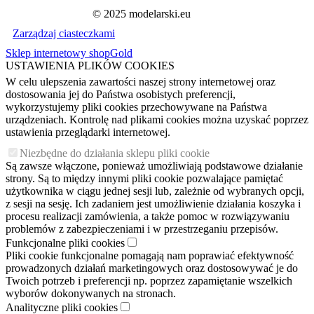
© 2025 modelarski.eu
Zarządzaj ciasteczkami
Sklep internetowy shopGold
USTAWIENIA PLIKÓW COOKIES
W celu ulepszenia zawartości naszej strony internetowej oraz
dostosowania jej do Państwa osobistych preferencji,
wykorzystujemy pliki cookies przechowywane na Państwa
urządzeniach. Kontrolę nad plikami cookies można uzyskać poprzez
ustawienia przeglądarki internetowej.
Niezbędne do działania sklepu pliki cookie
Są zawsze włączone, ponieważ umożliwiają podstawowe działanie
strony. Są to między innymi pliki cookie pozwalające pamiętać
użytkownika w ciągu jednej sesji lub, zależnie od wybranych opcji,
z sesji na sesję. Ich zadaniem jest umożliwienie działania koszyka i
procesu realizacji zamówienia, a także pomoc w rozwiązywaniu
problemów z zabezpieczeniami i w przestrzeganiu przepisów.
Funkcjonalne pliki cookies
Pliki cookie funkcjonalne pomagają nam poprawiać efektywność
prowadzonych działań marketingowych oraz dostosowywać je do
Twoich potrzeb i preferencji np. poprzez zapamiętanie wszelkich
wyborów dokonywanych na stronach.
Analityczne pliki cookies