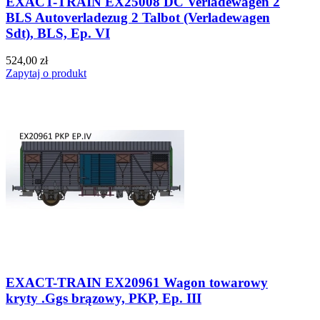
EXACT-TRAIN EX25008 DC Verladewagen 2
BLS Autoverladezug 2 Talbot (Verladewagen
Sdt), BLS, Ep. VI
524,00 zł
Zapytaj o produkt
EXACT-TRAIN EX20961 Wagon towarowy
kryty .Ggs brązowy, PKP, Ep. III