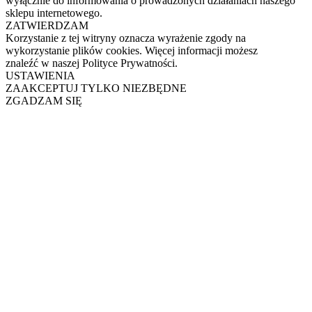
wyłącznie do informowania o prowadzonych działaniach naszego
sklepu internetowego.
ZATWIERDZAM
Korzystanie z tej witryny oznacza wyrażenie zgody na
wykorzystanie plików cookies. Więcej informacji możesz
znaleźć w naszej Polityce Prywatności.
USTAWIENIA
ZAAKCEPTUJ TYLKO NIEZBĘDNE
ZGADZAM SIĘ