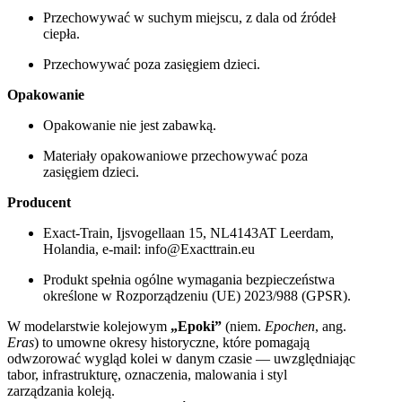
Przechowywać w suchym miejscu, z dala od źródeł
ciepła.
Przechowywać poza zasięgiem dzieci.
Opakowanie
Opakowanie nie jest zabawką.
Materiały opakowaniowe przechowywać poza
zasięgiem dzieci.
Producent
Exact-Train, Ijsvogellaan 15, NL4143AT Leerdam,
Holandia, e-mail: info@Exacttrain.eu
Produkt spełnia ogólne wymagania bezpieczeństwa
określone w Rozporządzeniu (UE) 2023/988 (GPSR).
W modelarstwie kolejowym
„Epoki”
(niem.
Epochen
, ang.
Eras
) to umowne okresy historyczne, które pomagają
odwzorować wygląd kolei w danym czasie — uwzględniając
tabor, infrastrukturę, oznaczenia, malowania i styl
zarządzania koleją.