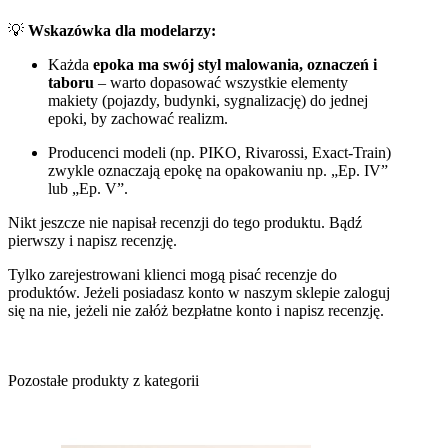
💡
Wskazówka dla modelarzy:
Każda
epoka ma swój styl malowania, oznaczeń i
taboru
– warto dopasować wszystkie elementy
makiety (pojazdy, budynki, sygnalizację) do jednej
epoki, by zachować realizm.
Producenci modeli (np. PIKO, Rivarossi, Exact-Train)
zwykle oznaczają epokę na opakowaniu np. „Ep. IV”
lub „Ep. V”.
Nikt jeszcze nie napisał recenzji do tego produktu. Bądź
pierwszy i napisz recenzję.
Tylko zarejestrowani klienci mogą pisać recenzje do
produktów. Jeżeli posiadasz konto w naszym sklepie zaloguj
się na nie, jeżeli nie załóż bezpłatne konto i napisz recenzję.
Pozostałe produkty z kategorii