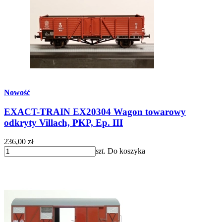
Nowość
EXACT-TRAIN EX20304 Wagon towarowy
odkryty Villach, PKP, Ep. III
236,00 zł
szt.
Do koszyka