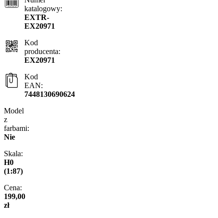
katalogowy:
EXTR-
EX20971
Kod
producenta:
EX20971
Kod
EAN:
7448130690624
Model
z
farbami:
Nie
Skala:
H0
(1:87)
Cena:
199,00
zł