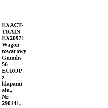
EXACT-
TRAIN
EX20971
Wagon
towarowy
Gmmhs
56
EUROP
z
klapami
alu.,
Nr.
290141,