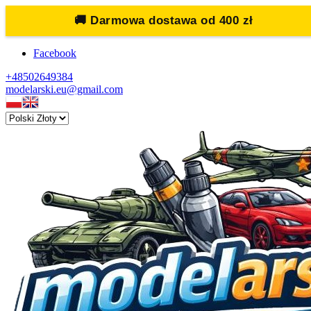
🚚
Darmowa dostawa od 400 zł
Facebook
+48502649384
modelarski.eu@gmail.com