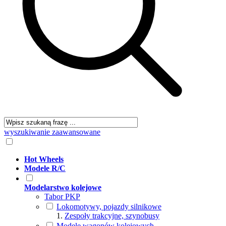
wyszukiwanie zaawansowane
Hot Wheels
Modele R/C
Modelarstwo kolejowe
Tabor PKP
Lokomotywy, pojazdy silnikowe
Zespoły trakcyjne, szynobusy
Modele wagonów kolejowych