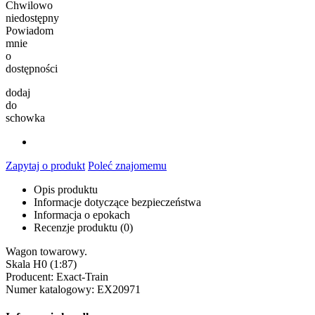
Chwilowo
niedostępny
Powiadom
mnie
o
dostępności
dodaj
do
schowka
Zapytaj o produkt
Poleć znajomemu
Opis produktu
Informacje dotyczące bezpieczeństwa
Informacja o epokach
Recenzje produktu (0)
Wagon towarowy.
Skala H0 (1:87)
Producent: Exact-Train
Numer katalogowy: EX20971