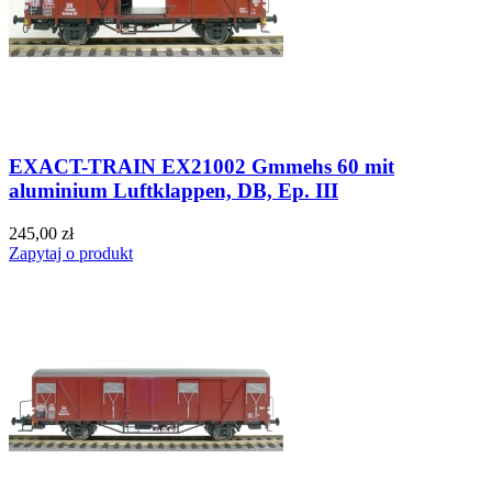
EXACT-TRAIN EX21002 Gmmehs 60 mit
aluminium Luftklappen, DB, Ep. III
245,00 zł
Zapytaj o produkt