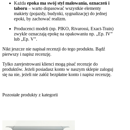
Każda
epoka ma swój styl malowania, oznaczeń i
taboru
– warto dopasować wszystkie elementy
makiety (pojazdy, budynki, sygnalizację) do jednej
epoki, by zachować realizm.
Producenci modeli (np. PIKO, Rivarossi, Exact-Train)
zwykle oznaczają epokę na opakowaniu np. „Ep. IV”
lub „Ep. V”.
Nikt jeszcze nie napisał recenzji do tego produktu. Bądź
pierwszy i napisz recenzję.
Tylko zarejestrowani klienci mogą pisać recenzje do
produktów. Jeżeli posiadasz konto w naszym sklepie zaloguj
się na nie, jeżeli nie załóż bezpłatne konto i napisz recenzję.
Pozostałe produkty z kategorii