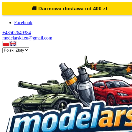
🚚
Darmowa dostawa od 400 zł
Facebook
+48502649384
modelarski.eu@gmail.com