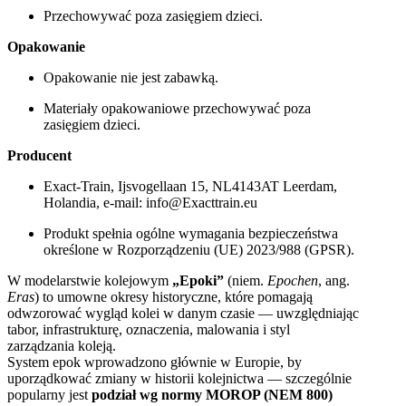
Przechowywać poza zasięgiem dzieci.
Opakowanie
Opakowanie nie jest zabawką.
Materiały opakowaniowe przechowywać poza
zasięgiem dzieci.
Producent
Exact-Train, Ijsvogellaan 15, NL4143AT Leerdam,
Holandia, e-mail: info@Exacttrain.eu
Produkt spełnia ogólne wymagania bezpieczeństwa
określone w Rozporządzeniu (UE) 2023/988 (GPSR).
W modelarstwie kolejowym
„Epoki”
(niem.
Epochen
, ang.
Eras
) to umowne okresy historyczne, które pomagają
odwzorować wygląd kolei w danym czasie — uwzględniając
tabor, infrastrukturę, oznaczenia, malowania i styl
zarządzania koleją.
System epok wprowadzono głównie w Europie, by
uporządkować zmiany w historii kolejnictwa — szczególnie
popularny jest
podział wg normy MOROP (NEM 800)