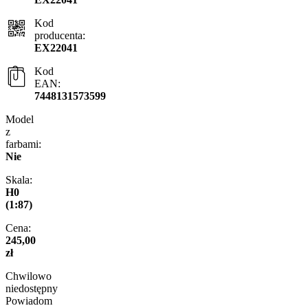
Kod
producenta:
EX22041
Kod
EAN:
7448131573599
Model
z
farbami:
Nie
Skala:
H0
(1:87)
Cena:
245,00
zł
Chwilowo
niedostępny
Powiadom