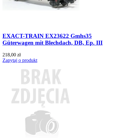
EXACT-TRAIN EX23622 Gmhs35
Güterwagen mit Blechdach, DB, Ep. III
218,00 zł
Zapytaj o produkt