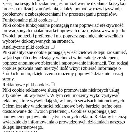
z sesji na sesję. Ich zadaniem jest umożliwienie działania koszyka i
procesu realizacji zamówienia, a także pomoc w rozwiązywaniu
problemów z zabezpieczeniami i w przestrzeganiu przepisów.
Funkcjonalne pliki cookies
Pliki cookie funkcjonalne pomagają nam poprawiać efektywność
prowadzonych działań marketingowych oraz dostosowywać je do
Twoich potrzeb i preferencji np. poprzez zapamiętanie wszelkich
wyborów dokonywanych na stronach.
Analityczne pliki cookies
Pliki analityczne cookie pomagają właścicielowi sklepu zrozumieć,
w jaki sposób odwiedzający wchodzi w interakcję ze sklepem,
poprzez anonimowe zbieranie i raportowanie informacji. Ten rodzaj
cookies pozwala nam mierzyć ilość wizyt i zbierać informacje o
źródłach ruchu, dzięki czemu możemy poprawić działanie naszej
strony.
Reklamowe pliki cookies
Pliki cookie reklamowe służą do promowania niektórych usług,
artykułów lub wydarzeń. W tym celu możemy wykorzystywać
reklamy, które wyświetlają się w innych serwisach internetowych.
Celem jest aby wiadomości reklamowe były bardziej trafne oraz
dostosowane do Twoich preferencji. Cookies zapobiegają też
ponownemu pojawianiu się tych samych reklam. Reklamy te służą
wyłącznie do informowania o prowadzonych działaniach naszego
sklepu internetowego.