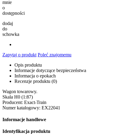
mnie
o
dostępności
dodaj
do
schowka
Zapytaj o produkt
Poleć znajomemu
Opis produktu
Informacje dotyczące bezpieczeństwa
Informacja o epokach
Recenzje produktu (0)
Wagon towarowy.
Skala H0 (1:87)
Producent: Exact-Train
Numer katalogowy: EX22041
Informacje handlowe
Identyfikacja produktu