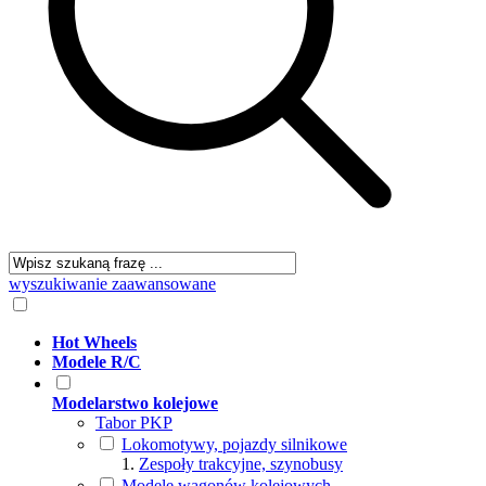
wyszukiwanie zaawansowane
Hot Wheels
Modele R/C
Modelarstwo kolejowe
Tabor PKP
Lokomotywy, pojazdy silnikowe
Zespoły trakcyjne, szynobusy
Modele wagonów kolejowych