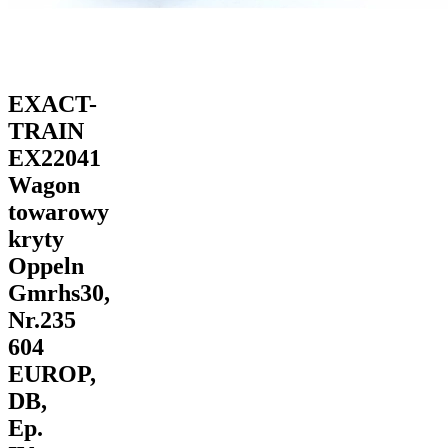
EXACT-
TRAIN
EX22041
Wagon
towarowy
kryty
Oppeln
Gmrhs30,
Nr.235
604
EUROP,
DB,
Ep.