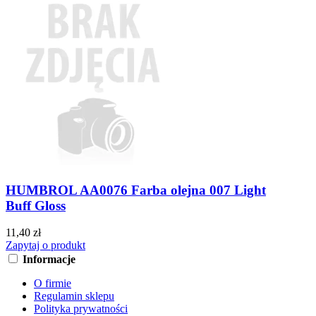
HUMBROL AA0076 Farba olejna 007 Light
Buff Gloss
11,40 zł
Zapytaj o produkt
Informacje
O firmie
Regulamin sklepu
Polityka prywatności