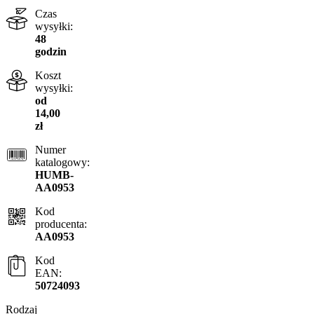
Czas
wysyłki:
48
godzin
Koszt
wysyłki:
od
14,00
zł
Numer
katalogowy:
HUMB-
AA0953
Kod
producenta:
AA0953
Kod
EAN:
50724093
Rodzaj