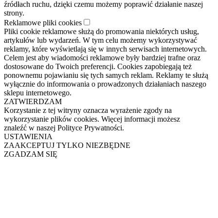
źródłach ruchu, dzięki czemu możemy poprawić działanie naszej
strony.
Reklamowe pliki cookies
Pliki cookie reklamowe służą do promowania niektórych usług,
artykułów lub wydarzeń. W tym celu możemy wykorzystywać
reklamy, które wyświetlają się w innych serwisach internetowych.
Celem jest aby wiadomości reklamowe były bardziej trafne oraz
dostosowane do Twoich preferencji. Cookies zapobiegają też
ponownemu pojawianiu się tych samych reklam. Reklamy te służą
wyłącznie do informowania o prowadzonych działaniach naszego
sklepu internetowego.
ZATWIERDZAM
Korzystanie z tej witryny oznacza wyrażenie zgody na
wykorzystanie plików cookies. Więcej informacji możesz
znaleźć w naszej Polityce Prywatności.
USTAWIENIA
ZAAKCEPTUJ TYLKO NIEZBĘDNE
ZGADZAM SIĘ