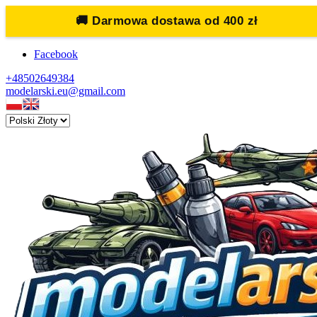
🚚
Darmowa dostawa od 400 zł
Facebook
+48502649384
modelarski.eu@gmail.com