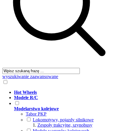
wyszukiwanie zaawansowane
Hot Wheels
Modele R/C
Modelarstwo kolejowe
Tabor PKP
Lokomotywy, pojazdy silnikowe
Zespoły trakcyjne, szynobusy
Modele wagonów kolejowych