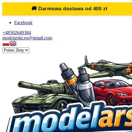
🚚
Darmowa dostawa od 400 zł
Facebook
+48502649384
modelarski.eu@gmail.com