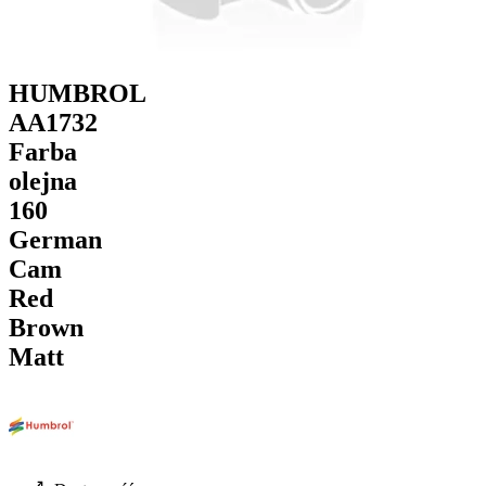
HUMBROL
AA1732
Farba
olejna
160
German
Cam
Red
Brown
Matt