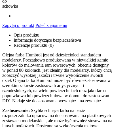
do
schowka
Zapytaj o produkt
Poleć znajomemu
Opis produktu
Informacje dotyczące bezpieczeństwa
Recenzje produktu (0)
Olejna farba Humbrol jest od dziesięcioleci standardem
modelarzy. Początkowo produkowana w niewielkiej gamie
kolorów do malowania ram rowerowych, obecnie dostępny
w ponad 80 kolorach, jest idealny dla modelarzy, którzy chcą
zobaczyć wysokiej jakości i trwałe wykończenie swoich
dzieł. Olejna farba Humbrol może być również stosowana w
szerokim zakresie zastosowań artystycznych i
rzemieślniczych, na wielu powierzchniach oraz jako farba
poprawkowa lub powierzchniowa w domu i do zastosowań
DIY. Nadaje się do stosowania wewnątrz i na zewnątrz.
Zastosowanie:
Szybkoschnąca farba na bazie
rozpuszczalnika opracowana do stosowania na plastikowych
zestawach modelarskich, ale może być również stosowana na
innych podłożach. Dostępne są wykończenia matowe,