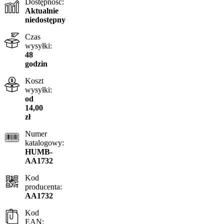
Dostępność:
Aktualnie
niedostępny
Czas
wysyłki:
48
godzin
Koszt
wysyłki:
od
14,00
zł
Numer
katalogowy:
HUMB-
AA1732
Kod
producenta:
AA1732
Kod
EAN: