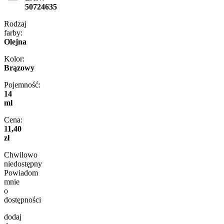
50724635
Rodzaj
farby:
Olejna
Kolor:
Brązowy
Pojemność:
14
ml
Cena:
11,40
zł
Chwilowo
niedostępny
Powiadom
mnie
o
dostępności
dodaj