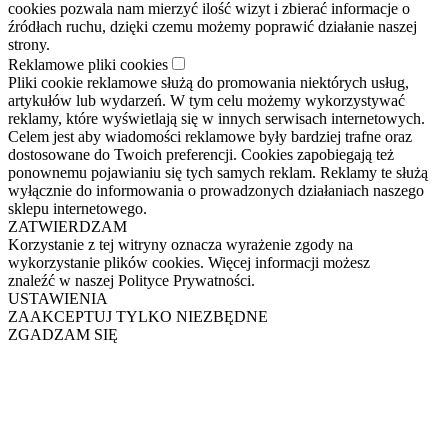
cookies pozwala nam mierzyć ilość wizyt i zbierać informacje o
źródłach ruchu, dzięki czemu możemy poprawić działanie naszej
strony.
Reklamowe pliki cookies
Pliki cookie reklamowe służą do promowania niektórych usług,
artykułów lub wydarzeń. W tym celu możemy wykorzystywać
reklamy, które wyświetlają się w innych serwisach internetowych.
Celem jest aby wiadomości reklamowe były bardziej trafne oraz
dostosowane do Twoich preferencji. Cookies zapobiegają też
ponownemu pojawianiu się tych samych reklam. Reklamy te służą
wyłącznie do informowania o prowadzonych działaniach naszego
sklepu internetowego.
ZATWIERDZAM
Korzystanie z tej witryny oznacza wyrażenie zgody na
wykorzystanie plików cookies. Więcej informacji możesz
znaleźć w naszej Polityce Prywatności.
USTAWIENIA
ZAAKCEPTUJ TYLKO NIEZBĘDNE
ZGADZAM SIĘ