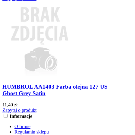
HUMBROL AA1403 Farba olejna 127 US
Ghost Grey Satin
11,40 zł
Zapytaj o produkt
Informacje
O firmie
Regulamin sklepu