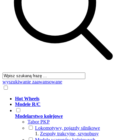
wyszukiwanie zaawansowane
Hot Wheels
Modele R/C
Modelarstwo kolejowe
Tabor PKP
Lokomotywy, pojazdy silnikowe
Zespoły trakcyjne, szynobusy
Modele wagonów kolejowych