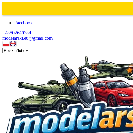
Facebook
+48502649384
modelarski.eu@gmail.com