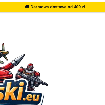
🚚
Darmowa dostawa od 400 zł