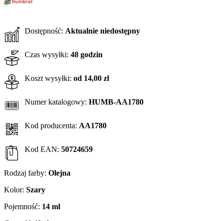
Dostępność:
Aktualnie niedostępny
Czas wysyłki:
48 godzin
Koszt wysyłki:
od 14,00 zł
Numer katalogowy:
HUMB-AA1780
Kod producenta:
AA1780
Kod EAN:
50724659
Rodzaj farby:
Olejna
Kolor:
Szary
Pojemność:
14 ml