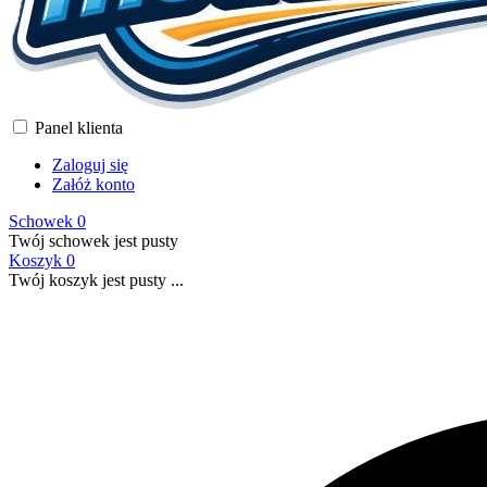
Panel klienta
Zaloguj się
Załóż konto
Schowek
0
Twój schowek jest pusty
Koszyk
0
Twój koszyk jest pusty ...