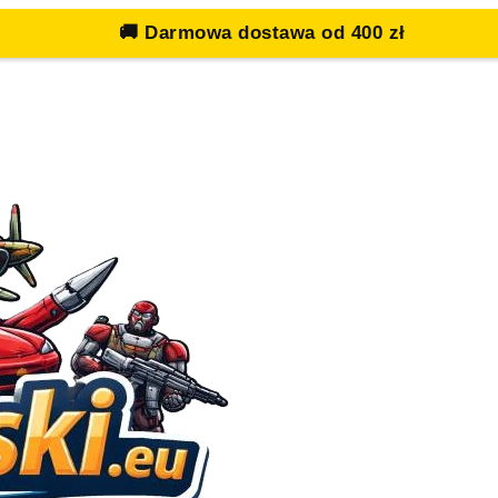
🚚
Darmowa dostawa od 400 zł