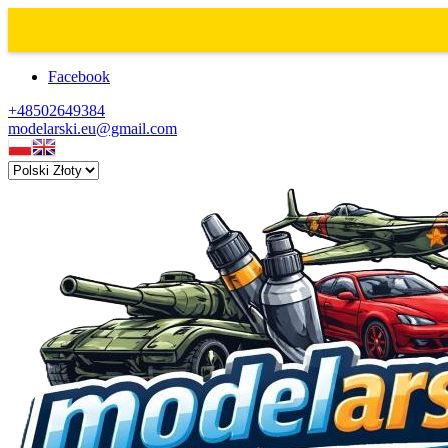
Facebook
+48502649384
modelarski.eu@gmail.com