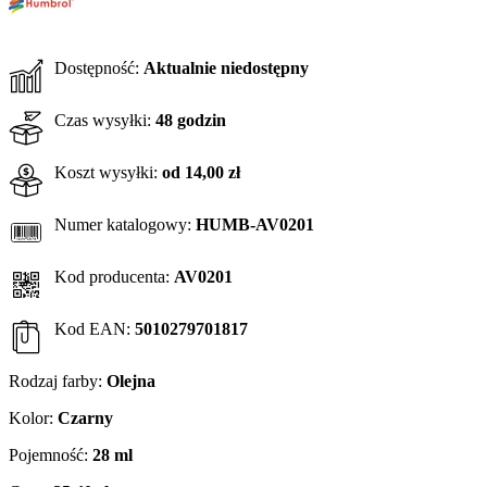
Dostępność:
Aktualnie niedostępny
Czas wysyłki:
48 godzin
Koszt wysyłki:
od 14,00 zł
Numer katalogowy:
HUMB-AV0201
Kod producenta:
AV0201
Kod EAN:
5010279701817
Rodzaj farby:
Olejna
Kolor:
Czarny
Pojemność:
28 ml