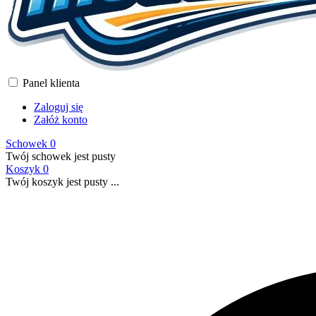
Panel klienta
Zaloguj się
Załóż konto
Schowek
0
Twój schowek jest pusty
Koszyk
0
Twój koszyk jest pusty ...