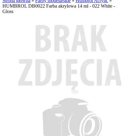
Strona główna
»
Farby modelarskie
»
Humbrol Acrylic
»
HUMBROL DB0022 Farba akrylowa 14 ml - 022 White -
Gloss