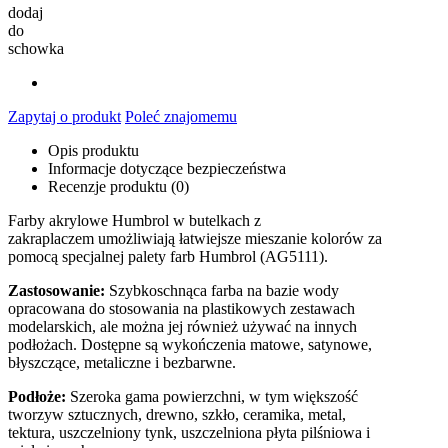
dodaj
do
schowka
Zapytaj o produkt
Poleć znajomemu
Opis produktu
Informacje dotyczące bezpieczeństwa
Recenzje produktu (0)
Farby akrylowe Humbrol w butelkach z
zakraplaczem umożliwiają łatwiejsze mieszanie kolorów za
pomocą specjalnej palety farb Humbrol (AG5111).
Zastosowanie:
Szybkoschnąca farba na bazie wody
opracowana do stosowania na plastikowych zestawach
modelarskich, ale można jej również używać na innych
podłożach. Dostępne są wykończenia matowe, satynowe,
błyszczące, metaliczne i bezbarwne.
Podłoże:
Szeroka gama powierzchni, w tym większość
tworzyw sztucznych, drewno, szkło, ceramika, metal,
tektura, uszczelniony tynk, uszczelniona płyta pilśniowa i