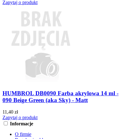
Zapytaj o produkt
HUMBROL DB0090 Farba akrylowa 14 ml -
090 Beige Green (aka Sky) - Matt
11,40 zł
Zapytaj o produkt
Informacje
O firmie