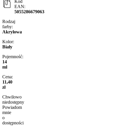
Kod
EAN:
5055286679063
Rodzaj
farby:
Akrylowa
Kolor:
Biały
Pojemność:
14
ml
Cena:
11,40
zł
Chwilowo
niedostępny
Powiadom
mnie
o
dostępności