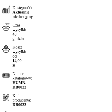
Dostępność:
Aktualnie
niedostępny
Czas
wysyłki:
48
godzin
Koszt
wysyłki:
od
14,00
zł
Numer
katalogowy:
HUMB-
DB0022
Kod
producenta:
DB0022