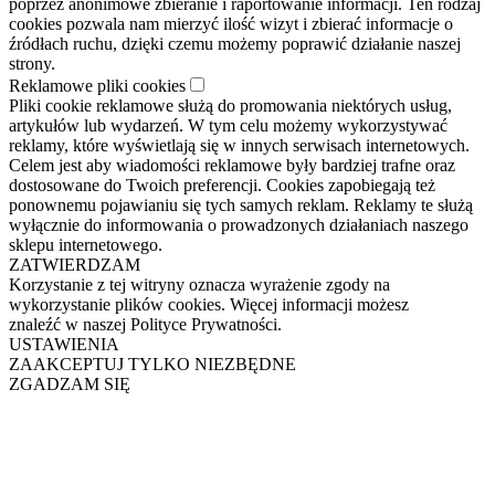
poprzez anonimowe zbieranie i raportowanie informacji. Ten rodzaj
cookies pozwala nam mierzyć ilość wizyt i zbierać informacje o
źródłach ruchu, dzięki czemu możemy poprawić działanie naszej
strony.
Reklamowe pliki cookies
Pliki cookie reklamowe służą do promowania niektórych usług,
artykułów lub wydarzeń. W tym celu możemy wykorzystywać
reklamy, które wyświetlają się w innych serwisach internetowych.
Celem jest aby wiadomości reklamowe były bardziej trafne oraz
dostosowane do Twoich preferencji. Cookies zapobiegają też
ponownemu pojawianiu się tych samych reklam. Reklamy te służą
wyłącznie do informowania o prowadzonych działaniach naszego
sklepu internetowego.
ZATWIERDZAM
Korzystanie z tej witryny oznacza wyrażenie zgody na
wykorzystanie plików cookies. Więcej informacji możesz
znaleźć w naszej Polityce Prywatności.
USTAWIENIA
ZAAKCEPTUJ TYLKO NIEZBĘDNE
ZGADZAM SIĘ