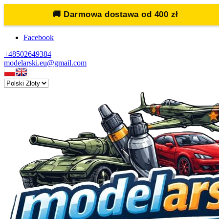
🚚
Darmowa dostawa od 400 zł
Facebook
+48502649384
modelarski.eu@gmail.com