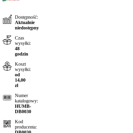
Dostępność:
Aktualnie
niedostępny
Czas
wysyłki:
48
godzin
Koszt
wysyłki:
od
14,00
zł
Numer
katalogowy:
HUMB-
DB0030
Kod
producenta:
DB0030