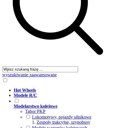
wyszukiwanie zaawansowane
Hot Wheels
Modele R/C
Modelarstwo kolejowe
Tabor PKP
Lokomotywy, pojazdy silnikowe
Zespoły trakcyjne, szynobusy
Modele wagonów kolejowych