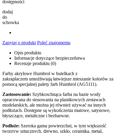
dostępności
dodaj
do
schowka
Zapytaj o produkt
Poleć znajomemu
Opis produktu
Informacje dotyczące bezpieczeństwa
Recenzje produktu (0)
Farby akrylowe Humbrol w butelkach z
zakraplaczem umożliwiają łatwiejsze mieszanie kolorów za
pomocą specjalnej palety farb Humbrol (AG5111).
Zastosowanie:
Szybkoschnąca farba na bazie wody
opracowana do stosowania na plastikowych zestawach
modelarskich, ale można jej również używać na innych
podłożach. Dostępne są wykończenia matowe, satynowe,
błyszczące, metaliczne i bezbarwne.
Podłoże:
Szeroka gama powierzchni, w tym większość
tworzyw sztucznych, drewno, szkło, ceramika, metal,