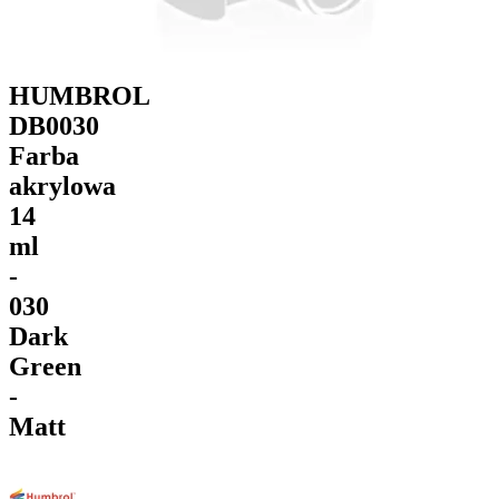
HUMBROL
DB0030
Farba
akrylowa
14
ml
-
030
Dark
Green
-
Matt