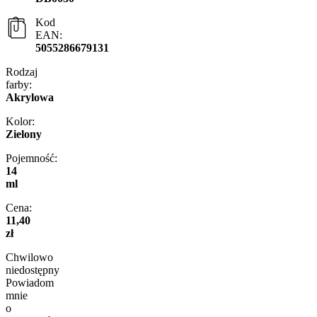
Kod
EAN:
5055286679131
Rodzaj
farby:
Akrylowa
Kolor:
Zielony
Pojemność:
14
ml
Cena:
11,40
zł
Chwilowo
niedostępny
Powiadom
mnie
o