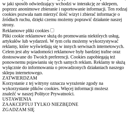
w jaki sposób odwiedzający wchodzi w interakcję ze sklepem,
poprzez anonimowe zbieranie i raportowanie informacji. Ten rodzaj
cookies pozwala nam mierzyć ilość wizyt i zbierać informacje o
źródłach ruchu, dzięki czemu możemy poprawić działanie naszej
strony.
Reklamowe pliki cookies
Pliki cookie reklamowe służą do promowania niektórych usług,
artykułów lub wydarzeń. W tym celu możemy wykorzystywać
reklamy, które wyświetlają się w innych serwisach internetowych.
Celem jest aby wiadomości reklamowe były bardziej trafne oraz
dostosowane do Twoich preferencji. Cookies zapobiegają też
ponownemu pojawianiu się tych samych reklam. Reklamy te służą
wyłącznie do informowania o prowadzonych działaniach naszego
sklepu internetowego.
ZATWIERDZAM
Korzystanie z tej witryny oznacza wyrażenie zgody na
wykorzystanie plików cookies. Więcej informacji możesz
znaleźć w naszej Polityce Prywatności.
USTAWIENIA
ZAAKCEPTUJ TYLKO NIEZBĘDNE
ZGADZAM SIĘ