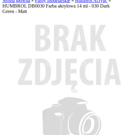
Strona główna
»
Farby modelarskie
»
Humbrol Acrylic
»
HUMBROL DB0030 Farba akrylowa 14 ml - 030 Dark
Green - Matt