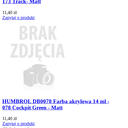
173 Track- Matt
11,40 zł
Zapytaj o produkt
HUMBROL DB0078 Farba akrylowa 14 ml -
078 Cockpit Green - Matt
11,40 zł
Zapytaj o produkt