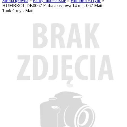
Strona główna
»
Farby modelarskie
»
Humbrol Acrylic
»
HUMBROL DB0067 Farba akrylowa 14 ml - 067 Matt
Tank Grey - Matt