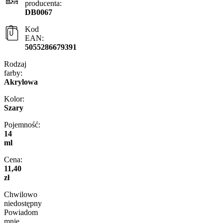
producenta:
DB0067
Kod
EAN:
5055286679391
Rodzaj
farby:
Akrylowa
Kolor:
Szary
Pojemność:
14
ml
Cena:
11,40
zł
Chwilowo
niedostępny
Powiadom
mnie