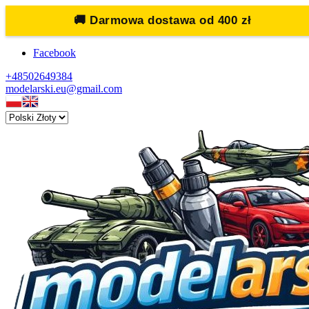
🚚
Darmowa dostawa od 400 zł
Facebook
+48502649384
modelarski.eu@gmail.com