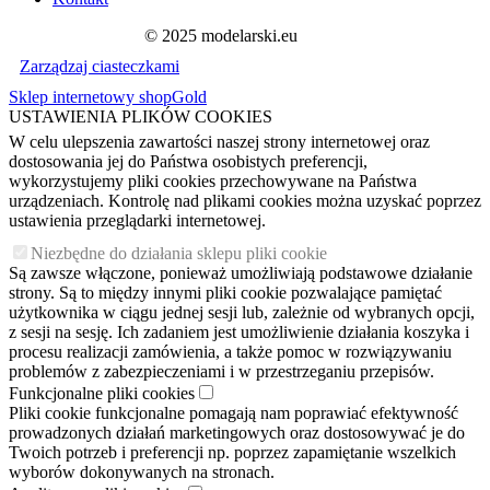
© 2025 modelarski.eu
Zarządzaj ciasteczkami
Sklep internetowy shopGold
USTAWIENIA PLIKÓW COOKIES
W celu ulepszenia zawartości naszej strony internetowej oraz
dostosowania jej do Państwa osobistych preferencji,
wykorzystujemy pliki cookies przechowywane na Państwa
urządzeniach. Kontrolę nad plikami cookies można uzyskać poprzez
ustawienia przeglądarki internetowej.
Niezbędne do działania sklepu pliki cookie
Są zawsze włączone, ponieważ umożliwiają podstawowe działanie
strony. Są to między innymi pliki cookie pozwalające pamiętać
użytkownika w ciągu jednej sesji lub, zależnie od wybranych opcji,
z sesji na sesję. Ich zadaniem jest umożliwienie działania koszyka i
procesu realizacji zamówienia, a także pomoc w rozwiązywaniu
problemów z zabezpieczeniami i w przestrzeganiu przepisów.
Funkcjonalne pliki cookies
Pliki cookie funkcjonalne pomagają nam poprawiać efektywność
prowadzonych działań marketingowych oraz dostosowywać je do
Twoich potrzeb i preferencji np. poprzez zapamiętanie wszelkich
wyborów dokonywanych na stronach.