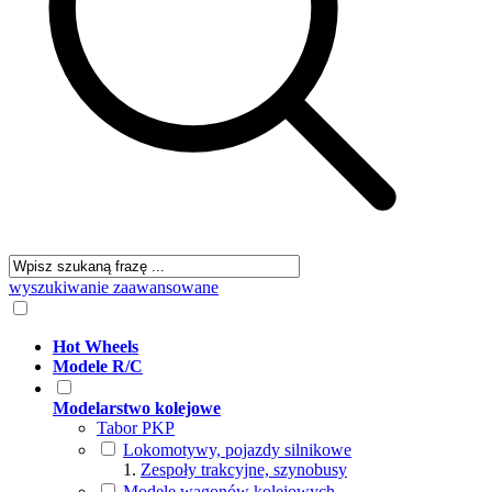
wyszukiwanie zaawansowane
Hot Wheels
Modele R/C
Modelarstwo kolejowe
Tabor PKP
Lokomotywy, pojazdy silnikowe
Zespoły trakcyjne, szynobusy
Modele wagonów kolejowych