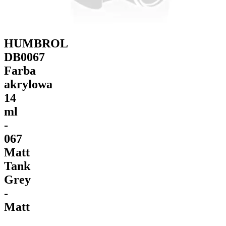
HUMBROL
DB0067
Farba
akrylowa
14
ml
-
067
Matt
Tank
Grey
-
Matt