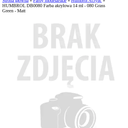
Strona główna
»
Farby modelarskie
»
Humbrol Acrylic
»
HUMBROL DB0080 Farba akrylowa 14 ml - 080 Grass
Green - Matt