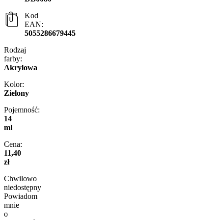
Kod
EAN:
5055286679445
Rodzaj
farby:
Akrylowa
Kolor:
Zielony
Pojemność:
14
ml
Cena:
11,40
zł
Chwilowo
niedostępny
Powiadom
mnie
o