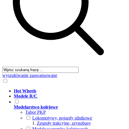
wyszukiwanie zaawansowane
Hot Wheels
Modele R/C
Modelarstwo kolejowe
Tabor PKP
Lokomotywy, pojazdy silnikowe
Zespoły trakcyjne, szynobusy
Modele wagonów kolejowych