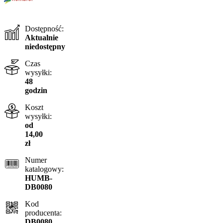
Dostępność:
Aktualnie
niedostępny
Czas
wysyłki:
48
godzin
Koszt
wysyłki:
od
14,00
zł
Numer
katalogowy:
HUMB-
DB0080
Kod
producenta:
DB0080