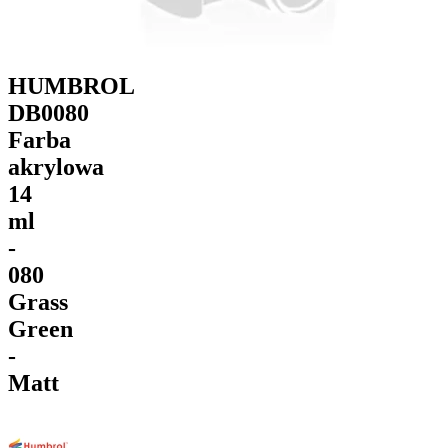
HUMBROL
DB0080
Farba
akrylowa
14
ml
-
080
Grass
Green
-
Matt