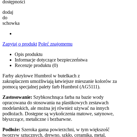
dostępności
dodaj
do
schowka
Zapytaj o produkt
Poleć znajomemu
Opis produktu
Informacje dotyczące bezpieczeństwa
Recenzje produktu (0)
Farby akrylowe Humbrol w butelkach z
zakraplaczem umożliwiają łatwiejsze mieszanie kolorów za
pomocą specjalnej palety farb Humbrol (AG5111).
Zastosowanie:
Szybkoschnąca farba na bazie wody
opracowana do stosowania na plastikowych zestawach
modelarskich, ale można jej również używać na innych
podłożach. Dostępne są wykończenia matowe, satynowe,
błyszczące, metaliczne i bezbarwne.
Podłoże:
Szeroka gama powierzchni, w tym większość
tworzyw sztucznych, drewno, szkło, ceramika, metal,