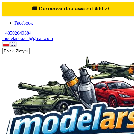
🚚
Darmowa dostawa od 400 zł
Facebook
+48502649384
modelarski.eu@gmail.com