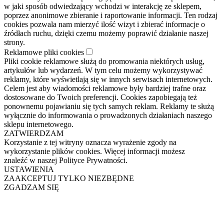
w jaki sposób odwiedzający wchodzi w interakcję ze sklepem,
poprzez anonimowe zbieranie i raportowanie informacji. Ten rodzaj
cookies pozwala nam mierzyć ilość wizyt i zbierać informacje o
źródłach ruchu, dzięki czemu możemy poprawić działanie naszej
strony.
Reklamowe pliki cookies
Pliki cookie reklamowe służą do promowania niektórych usług,
artykułów lub wydarzeń. W tym celu możemy wykorzystywać
reklamy, które wyświetlają się w innych serwisach internetowych.
Celem jest aby wiadomości reklamowe były bardziej trafne oraz
dostosowane do Twoich preferencji. Cookies zapobiegają też
ponownemu pojawianiu się tych samych reklam. Reklamy te służą
wyłącznie do informowania o prowadzonych działaniach naszego
sklepu internetowego.
ZATWIERDZAM
Korzystanie z tej witryny oznacza wyrażenie zgody na
wykorzystanie plików cookies. Więcej informacji możesz
znaleźć w naszej Polityce Prywatności.
USTAWIENIA
ZAAKCEPTUJ TYLKO NIEZBĘDNE
ZGADZAM SIĘ