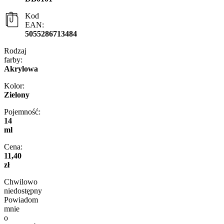
Kod
EAN:
5055286713484
Rodzaj
farby:
Akrylowa
Kolor:
Zielony
Pojemność:
14
ml
Cena:
11,40
zł
Chwilowo
niedostępny
Powiadom
mnie
o