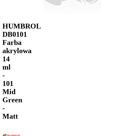
HUMBROL
DB0101
Farba
akrylowa
14
ml
-
101
Mid
Green
-
Matt