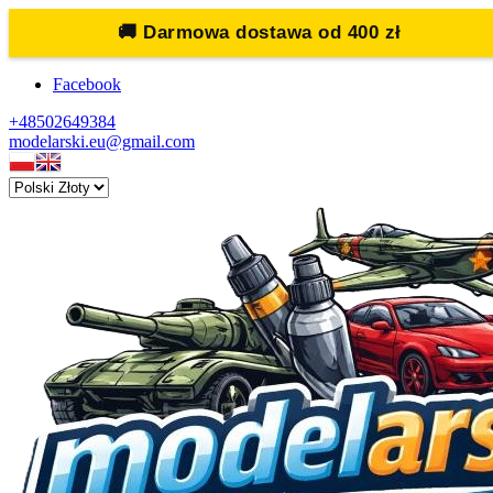
🚚
Darmowa dostawa od 400 zł
Facebook
+48502649384
modelarski.eu@gmail.com