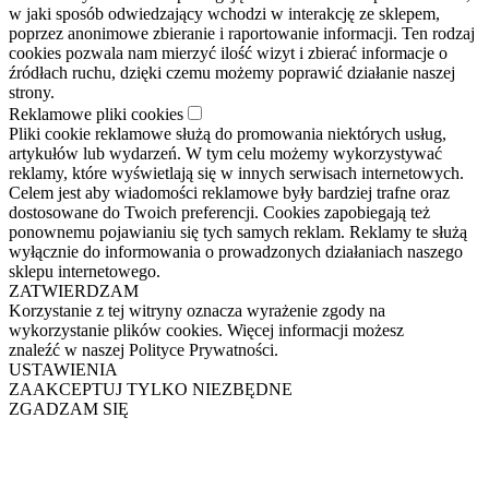
w jaki sposób odwiedzający wchodzi w interakcję ze sklepem,
poprzez anonimowe zbieranie i raportowanie informacji. Ten rodzaj
cookies pozwala nam mierzyć ilość wizyt i zbierać informacje o
źródłach ruchu, dzięki czemu możemy poprawić działanie naszej
strony.
Reklamowe pliki cookies
Pliki cookie reklamowe służą do promowania niektórych usług,
artykułów lub wydarzeń. W tym celu możemy wykorzystywać
reklamy, które wyświetlają się w innych serwisach internetowych.
Celem jest aby wiadomości reklamowe były bardziej trafne oraz
dostosowane do Twoich preferencji. Cookies zapobiegają też
ponownemu pojawianiu się tych samych reklam. Reklamy te służą
wyłącznie do informowania o prowadzonych działaniach naszego
sklepu internetowego.
ZATWIERDZAM
Korzystanie z tej witryny oznacza wyrażenie zgody na
wykorzystanie plików cookies. Więcej informacji możesz
znaleźć w naszej Polityce Prywatności.
USTAWIENIA
ZAAKCEPTUJ TYLKO NIEZBĘDNE
ZGADZAM SIĘ