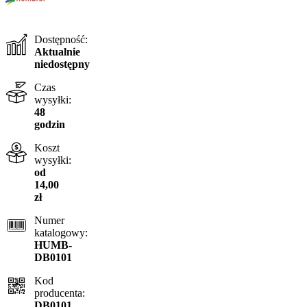
Dostępność:
Aktualnie
niedostępny
Czas
wysyłki:
48
godzin
Koszt
wysyłki:
od
14,00
zł
Numer
katalogowy:
HUMB-
DB0101
Kod
producenta:
DB0101