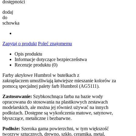
dostępności
dodaj
do
schowka
Zapytaj o produkt
Poleć znajomemu
Opis produktu
Informacje dotyczące bezpieczeństwa
Recenzje produktu (0)
Farby akrylowe Humbrol w butelkach z
zakraplaczem umożliwiają łatwiejsze mieszanie kolorów za
pomocą specjalnej palety farb Humbrol (AG5111).
Zastosowanie:
Szybkoschnąca farba na bazie wody
opracowana do stosowania na plastikowych zestawach
modelarskich, ale można jej również używać na innych
podłożach. Dostępne są wykończenia matowe, satynowe,
błyszczące, metaliczne i bezbarwne.
Podłoże:
Szeroka gama powierzchni, w tym większość
tworzyw sztucznych, drewno, szkło, ceramika, metal,