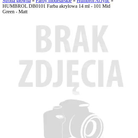
Strona główna
»
Farby modelarskie
»
Humbrol Acrylic
»
HUMBROL DB0101 Farba akrylowa 14 ml - 101 Mid
Green - Matt