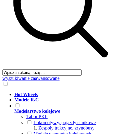
wyszukiwanie zaawansowane
Hot Wheels
Modele R/C
Modelarstwo kolejowe
Tabor PKP
Lokomotywy, pojazdy silnikowe
Zespoły trakcyjne, szynobusy
Modele wagonów kolejowych