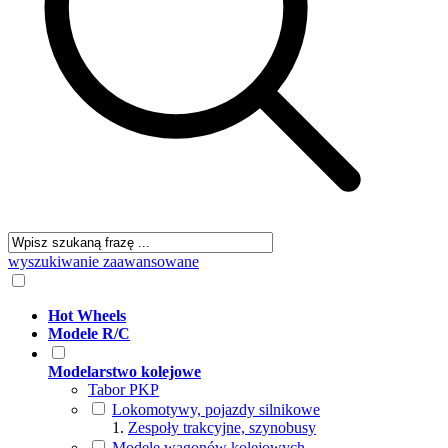
wyszukiwanie zaawansowane
Hot Wheels
Modele R/C
Modelarstwo kolejowe
Tabor PKP
Lokomotywy, pojazdy silnikowe
Zespoły trakcyjne, szynobusy
Modele wagonów kolejowych