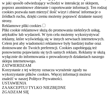
w jaki sposób odwiedzający wchodzi w interakcję ze sklepem,
poprzez anonimowe zbieranie i raportowanie informacji. Ten rodzaj
cookies pozwala nam mierzyć ilość wizyt i zbierać informacje o
źródłach ruchu, dzięki czemu możemy poprawić działanie naszej
strony.
Reklamowe pliki cookies
Pliki cookie reklamowe służą do promowania niektórych usług,
artykułów lub wydarzeń. W tym celu możemy wykorzystywać
reklamy, które wyświetlają się w innych serwisach internetowych.
Celem jest aby wiadomości reklamowe były bardziej trafne oraz
dostosowane do Twoich preferencji. Cookies zapobiegają też
ponownemu pojawianiu się tych samych reklam. Reklamy te służą
wyłącznie do informowania o prowadzonych działaniach naszego
sklepu internetowego.
ZATWIERDZAM
Korzystanie z tej witryny oznacza wyrażenie zgody na
wykorzystanie plików cookies. Więcej informacji możesz
znaleźć w naszej Polityce Prywatności.
USTAWIENIA
ZAAKCEPTUJ TYLKO NIEZBĘDNE
ZGADZAM SIĘ