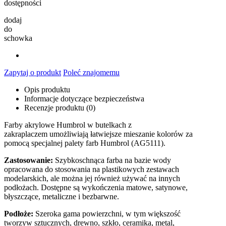
dostępności
dodaj
do
schowka
Zapytaj o produkt
Poleć znajomemu
Opis produktu
Informacje dotyczące bezpieczeństwa
Recenzje produktu (0)
Farby akrylowe Humbrol w butelkach z
zakraplaczem umożliwiają łatwiejsze mieszanie kolorów za
pomocą specjalnej palety farb Humbrol (AG5111).
Zastosowanie:
Szybkoschnąca farba na bazie wody
opracowana do stosowania na plastikowych zestawach
modelarskich, ale można jej również używać na innych
podłożach. Dostępne są wykończenia matowe, satynowe,
błyszczące, metaliczne i bezbarwne.
Podłoże:
Szeroka gama powierzchni, w tym większość
tworzyw sztucznych, drewno, szkło, ceramika, metal,