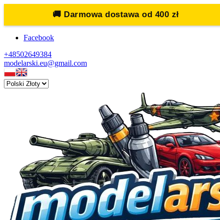
🚚
Darmowa dostawa od 400 zł
Facebook
+48502649384
modelarski.eu@gmail.com