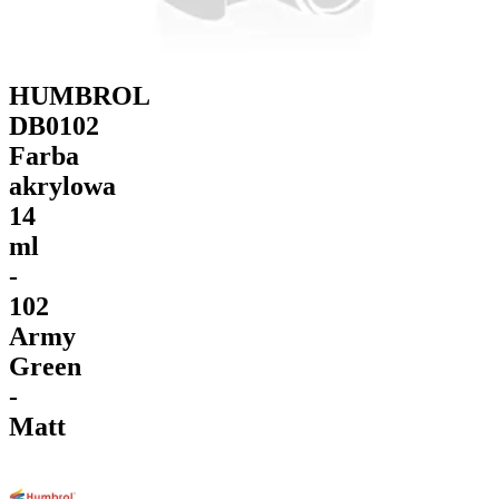
HUMBROL
DB0102
Farba
akrylowa
14
ml
-
102
Army
Green
-
Matt