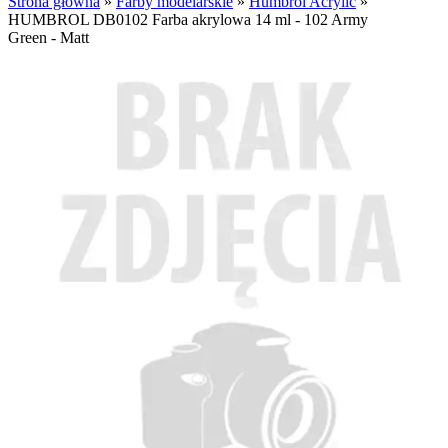
Strona główna
»
Farby modelarskie
»
Humbrol Acrylic
»
HUMBROL DB0102 Farba akrylowa 14 ml - 102 Army
Green - Matt