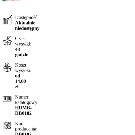
Dostępność:
Aktualnie
niedostępny
Czas
wysyłki:
48
godzin
Koszt
wysyłki:
od
14,00
zł
Numer
katalogowy:
HUMB-
DB0102
Kod
producenta:
DB0102