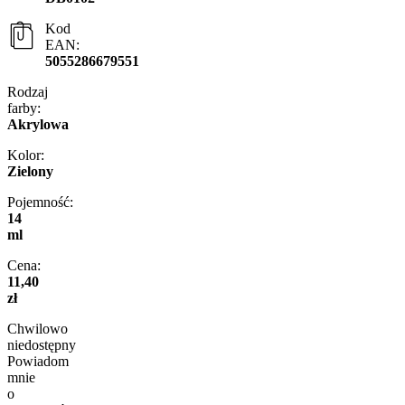
Kod
EAN:
5055286679551
Rodzaj
farby:
Akrylowa
Kolor:
Zielony
Pojemność:
14
ml
Cena:
11,40
zł
Chwilowo
niedostępny
Powiadom
mnie
o