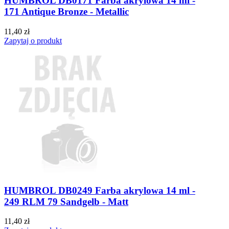
HUMBROL DB0171 Farba akrylowa 14 ml -
171 Antique Bronze - Metallic
11,40 zł
Zapytaj o produkt
HUMBROL DB0249 Farba akrylowa 14 ml -
249 RLM 79 Sandgelb - Matt
11,40 zł