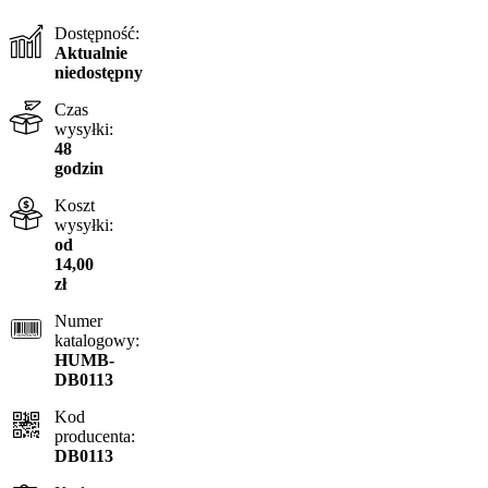
Dostępność:
Aktualnie
niedostępny
Czas
wysyłki:
48
godzin
Koszt
wysyłki:
od
14,00
zł
Numer
katalogowy:
HUMB-
DB0113
Kod
producenta:
DB0113