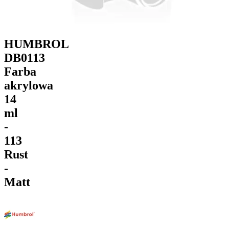
HUMBROL
DB0113
Farba
akrylowa
14
ml
-
113
Rust
-
Matt