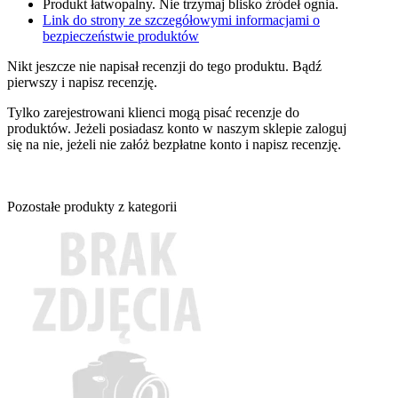
Produkt łatwopalny. Nie trzymaj blisko źródeł ognia.
Link do strony ze szczegółowymi informacjami o
bezpieczeństwie produktów
Nikt jeszcze nie napisał recenzji do tego produktu. Bądź
pierwszy i napisz recenzję.
Tylko zarejestrowani klienci mogą pisać recenzje do
produktów. Jeżeli posiadasz konto w naszym sklepie zaloguj
się na nie, jeżeli nie załóż bezpłatne konto i napisz recenzję.
Pozostałe produkty z kategorii