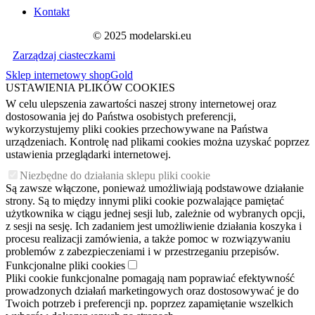
Kontakt
© 2025 modelarski.eu
Zarządzaj ciasteczkami
Sklep internetowy shopGold
USTAWIENIA PLIKÓW COOKIES
W celu ulepszenia zawartości naszej strony internetowej oraz
dostosowania jej do Państwa osobistych preferencji,
wykorzystujemy pliki cookies przechowywane na Państwa
urządzeniach. Kontrolę nad plikami cookies można uzyskać poprzez
ustawienia przeglądarki internetowej.
Niezbędne do działania sklepu pliki cookie
Są zawsze włączone, ponieważ umożliwiają podstawowe działanie
strony. Są to między innymi pliki cookie pozwalające pamiętać
użytkownika w ciągu jednej sesji lub, zależnie od wybranych opcji,
z sesji na sesję. Ich zadaniem jest umożliwienie działania koszyka i
procesu realizacji zamówienia, a także pomoc w rozwiązywaniu
problemów z zabezpieczeniami i w przestrzeganiu przepisów.
Funkcjonalne pliki cookies
Pliki cookie funkcjonalne pomagają nam poprawiać efektywność
prowadzonych działań marketingowych oraz dostosowywać je do
Twoich potrzeb i preferencji np. poprzez zapamiętanie wszelkich