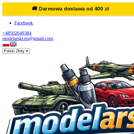
🚚
Darmowa dostawa od 400 zł
Facebook
+48502649384
modelarski.eu@gmail.com