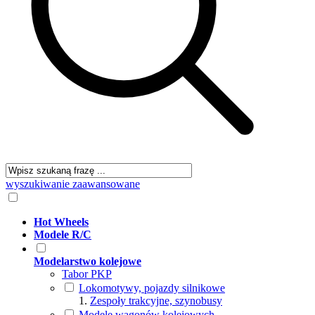
wyszukiwanie zaawansowane
Hot Wheels
Modele R/C
Modelarstwo kolejowe
Tabor PKP
Lokomotywy, pojazdy silnikowe
Zespoły trakcyjne, szynobusy
Modele wagonów kolejowych