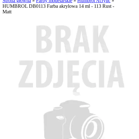
Strona główna
»
Farby modelarskie
»
Humbrol Acrylic
»
HUMBROL DB0113 Farba akrylowa 14 ml - 113 Rust -
Matt