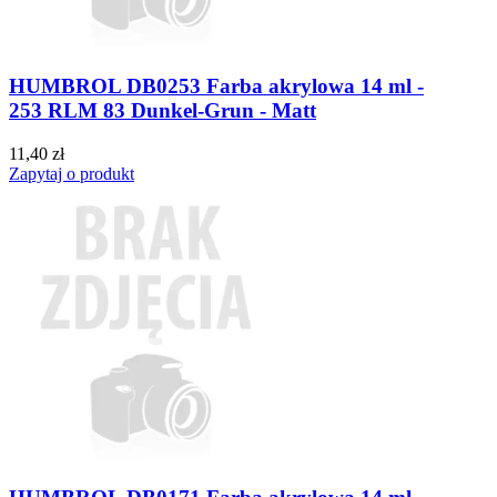
HUMBROL DB0253 Farba akrylowa 14 ml -
253 RLM 83 Dunkel-Grun - Matt
11,40 zł
Zapytaj o produkt