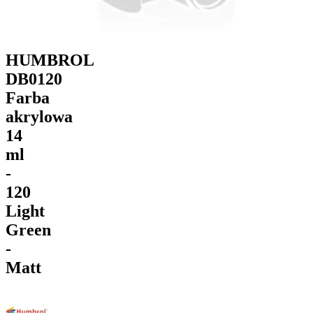
HUMBROL
DB0120
Farba
akrylowa
14
ml
-
120
Light
Green
-
Matt