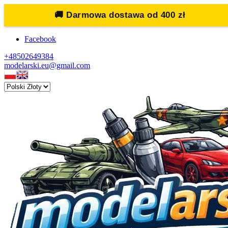
🚚
Darmowa dostawa od 400 zł
Facebook
+48502649384
modelarski.eu@gmail.com