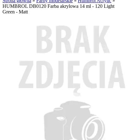
Strona główna
»
Farby modelarskie
»
Humbrol Acrylic
»
HUMBROL DB0120 Farba akrylowa 14 ml - 120 Light
Green - Matt