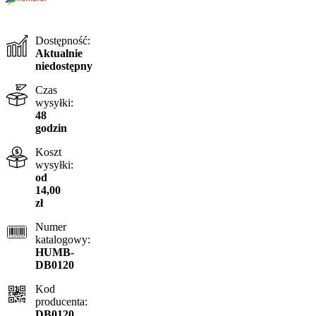
Dostępność:
Aktualnie
niedostępny
Czas
wysyłki:
48
godzin
Koszt
wysyłki:
od
14,00
zł
Numer
katalogowy:
HUMB-
DB0120
Kod
producenta:
DB0120