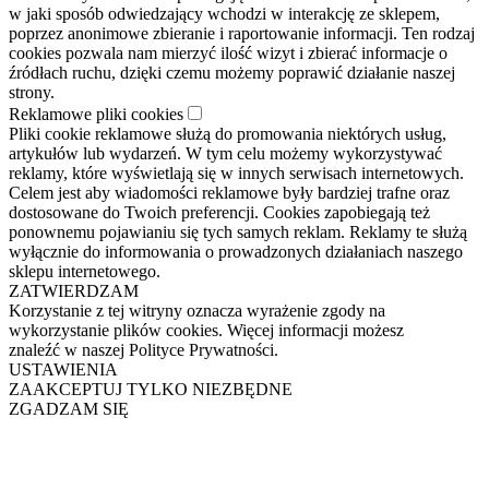
w jaki sposób odwiedzający wchodzi w interakcję ze sklepem,
poprzez anonimowe zbieranie i raportowanie informacji. Ten rodzaj
cookies pozwala nam mierzyć ilość wizyt i zbierać informacje o
źródłach ruchu, dzięki czemu możemy poprawić działanie naszej
strony.
Reklamowe pliki cookies
Pliki cookie reklamowe służą do promowania niektórych usług,
artykułów lub wydarzeń. W tym celu możemy wykorzystywać
reklamy, które wyświetlają się w innych serwisach internetowych.
Celem jest aby wiadomości reklamowe były bardziej trafne oraz
dostosowane do Twoich preferencji. Cookies zapobiegają też
ponownemu pojawianiu się tych samych reklam. Reklamy te służą
wyłącznie do informowania o prowadzonych działaniach naszego
sklepu internetowego.
ZATWIERDZAM
Korzystanie z tej witryny oznacza wyrażenie zgody na
wykorzystanie plików cookies. Więcej informacji możesz
znaleźć w naszej Polityce Prywatności.
USTAWIENIA
ZAAKCEPTUJ TYLKO NIEZBĘDNE
ZGADZAM SIĘ