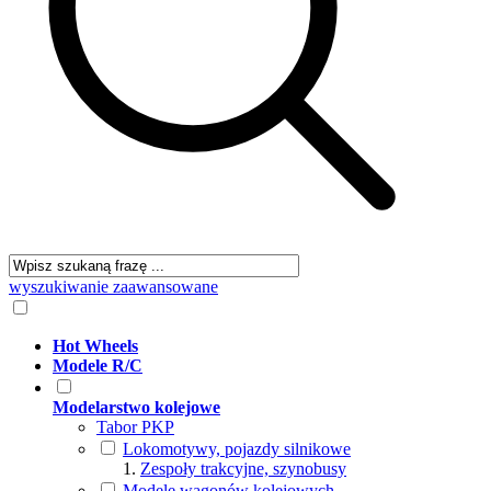
wyszukiwanie zaawansowane
Hot Wheels
Modele R/C
Modelarstwo kolejowe
Tabor PKP
Lokomotywy, pojazdy silnikowe
Zespoły trakcyjne, szynobusy
Modele wagonów kolejowych