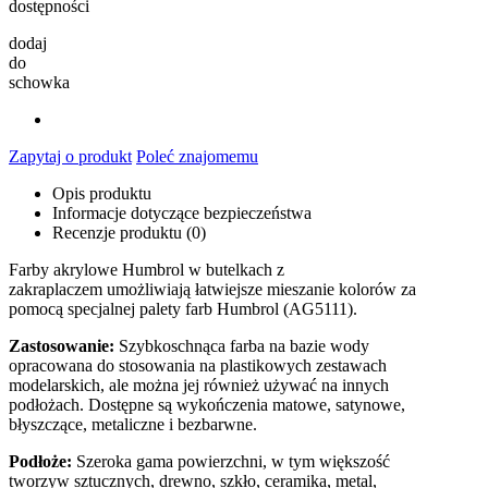
dostępności
dodaj
do
schowka
Zapytaj o produkt
Poleć znajomemu
Opis produktu
Informacje dotyczące bezpieczeństwa
Recenzje produktu (0)
Farby akrylowe Humbrol w butelkach z
zakraplaczem umożliwiają łatwiejsze mieszanie kolorów za
pomocą specjalnej palety farb Humbrol (AG5111).
Zastosowanie:
Szybkoschnąca farba na bazie wody
opracowana do stosowania na plastikowych zestawach
modelarskich, ale można jej również używać na innych
podłożach. Dostępne są wykończenia matowe, satynowe,
błyszczące, metaliczne i bezbarwne.
Podłoże:
Szeroka gama powierzchni, w tym większość
tworzyw sztucznych, drewno, szkło, ceramika, metal,