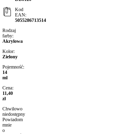
Kod
EAN:
5055286713514
Rodzaj
farby:
Akrylowa
Kolor:
Zielony
Pojemność:
14
ml
Cena:
11,40
zł
Chwilowo
niedostępny
Powiadom
mnie
o