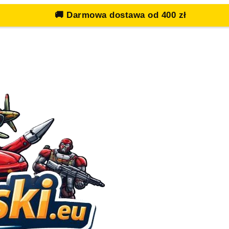
🚚
Darmowa dostawa od 400 zł