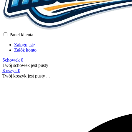
Panel klienta
Zaloguj się
Załóż konto
Schowek
0
Twój schowek jest pusty
Koszyk
0
Twój koszyk jest pusty ...