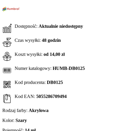
Dostępność:
Aktualnie niedostępny
Czas wysyłki:
48 godzin
Koszt wysyłki:
od 14,00 zł
Numer katalogowy:
HUMB-DB0125
Kod producenta:
DB0125
Kod EAN:
5055286709494
Rodzaj farby:
Akrylowa
Kolor:
Szary
Pojemność:
14 ml