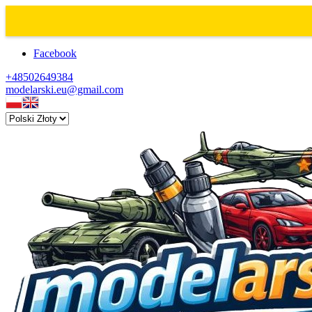
Facebook
+48502649384
modelarski.eu@gmail.com