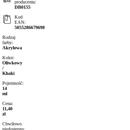
producenta:
DB0155
Kod
EAN:
5055286679698
Rodzaj
farby:
Akrylowa
Kolor:
Oliwkowy
/
Khaki
Pojemność:
14
ml
Cena:
11,40
zł
Chwilowo
niedostępny