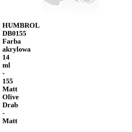
HUMBROL
DB0155
Farba
akrylowa
14
ml
-
155
Matt
Olive
Drab
-
Matt