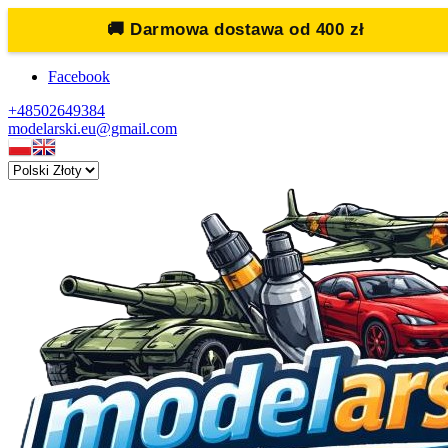
🚚
Darmowa dostawa od 400 zł
Facebook
+48502649384
modelarski.eu@gmail.com