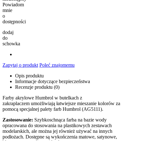
Powiadom
mnie
o
dostępności
dodaj
do
schowka
Zapytaj o produkt
Poleć znajomemu
Opis produktu
Informacje dotyczące bezpieczeństwa
Recenzje produktu (0)
Farby akrylowe Humbrol w butelkach z
zakraplaczem umożliwiają łatwiejsze mieszanie kolorów za
pomocą specjalnej palety farb Humbrol (AG5111).
Zastosowanie:
Szybkoschnąca farba na bazie wody
opracowana do stosowania na plastikowych zestawach
modelarskich, ale można jej również używać na innych
podłożach. Dostępne są wykończenia matowe, satynowe,