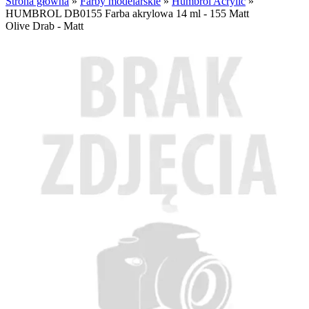
Strona główna
»
Farby modelarskie
»
Humbrol Acrylic
»
HUMBROL DB0155 Farba akrylowa 14 ml - 155 Matt
Olive Drab - Matt