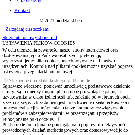
+48502649384
Kontakt
© 2025 modelarski.eu
Zarządzaj ciasteczkami
Sklep internetowy shopGold
USTAWIENIA PLIKÓW COOKIES
W celu ulepszenia zawartości naszej strony internetowej oraz
dostosowania jej do Państwa osobistych preferencji,
wykorzystujemy pliki cookies przechowywane na Państwa
urządzeniach. Kontrolę nad plikami cookies można uzyskać poprzez
ustawienia przeglądarki internetowej.
Niezbędne do działania sklepu pliki cookie
Są zawsze włączone, ponieważ umożliwiają podstawowe działanie
strony. Są to między innymi pliki cookie pozwalające pamiętać
użytkownika w ciągu jednej sesji lub, zależnie od wybranych opcji,
z sesji na sesję. Ich zadaniem jest umożliwienie działania koszyka i
procesu realizacji zamówienia, a także pomoc w rozwiązywaniu
problemów z zabezpieczeniami i w przestrzeganiu przepisów.
Funkcjonalne pliki cookies
Pliki cookie funkcjonalne pomagają nam poprawiać efektywność
prowadzonych działań marketingowych oraz dostosowywać je do