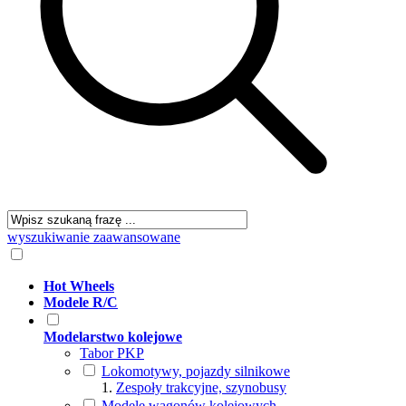
wyszukiwanie zaawansowane
Hot Wheels
Modele R/C
Modelarstwo kolejowe
Tabor PKP
Lokomotywy, pojazdy silnikowe
Zespoły trakcyjne, szynobusy
Modele wagonów kolejowych