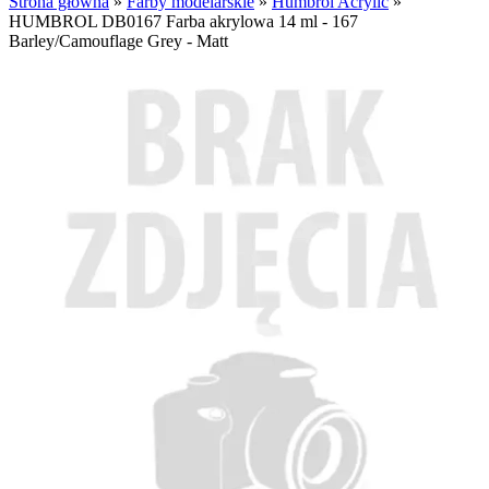
Strona główna
»
Farby modelarskie
»
Humbrol Acrylic
»
HUMBROL DB0167 Farba akrylowa 14 ml - 167
Barley/Camouflage Grey - Matt