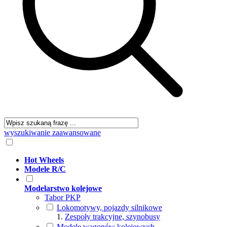
wyszukiwanie zaawansowane
Hot Wheels
Modele R/C
Modelarstwo kolejowe
Tabor PKP
Lokomotywy, pojazdy silnikowe
Zespoły trakcyjne, szynobusy
Modele wagonów kolejowych