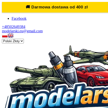
🚚
Darmowa dostawa od 400 zł
Facebook
+48502649384
modelarski.eu@gmail.com