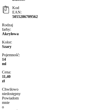
Kod
EAN:
5055286709562
Rodzaj
farby:
Akrylowa
Kolor:
Szary
Pojemność:
14
ml
Cena:
11,40
zł
Chwilowo
niedostępny
Powiadom
mnie
o