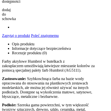
dostępności
dodaj
do
schowka
Zapytaj o produkt
Poleć znajomemu
Opis produktu
Informacje dotyczące bezpieczeństwa
Recenzje produktu (0)
Farby akrylowe Humbrol w butelkach z
zakraplaczem umożliwiają łatwiejsze mieszanie kolorów za
pomocą specjalnej palety farb Humbrol (AG5111).
Zastosowanie:
Szybkoschnąca farba na bazie wody
opracowana do stosowania na plastikowych zestawach
modelarskich, ale można jej również używać na innych
podłożach. Dostępne są wykończenia matowe, satynowe,
błyszczące, metaliczne i bezbarwne.
Podłoże:
Szeroka gama powierzchni, w tym większość
tworzyw sztucznych, drewno, szkło, ceramika, metal,