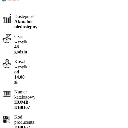
Dostępność:
Aktualnie
niedostępny
Czas
wysyłki:
48
godzin
Koszt
wysyłki:
od
14,00
zł
Numer
katalogowy:
HUMB-
DB0167
Kod
producenta:
DB0167