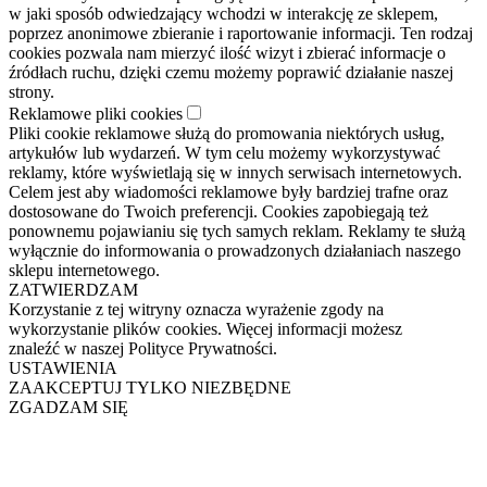
w jaki sposób odwiedzający wchodzi w interakcję ze sklepem,
poprzez anonimowe zbieranie i raportowanie informacji. Ten rodzaj
cookies pozwala nam mierzyć ilość wizyt i zbierać informacje o
źródłach ruchu, dzięki czemu możemy poprawić działanie naszej
strony.
Reklamowe pliki cookies
Pliki cookie reklamowe służą do promowania niektórych usług,
artykułów lub wydarzeń. W tym celu możemy wykorzystywać
reklamy, które wyświetlają się w innych serwisach internetowych.
Celem jest aby wiadomości reklamowe były bardziej trafne oraz
dostosowane do Twoich preferencji. Cookies zapobiegają też
ponownemu pojawianiu się tych samych reklam. Reklamy te służą
wyłącznie do informowania o prowadzonych działaniach naszego
sklepu internetowego.
ZATWIERDZAM
Korzystanie z tej witryny oznacza wyrażenie zgody na
wykorzystanie plików cookies. Więcej informacji możesz
znaleźć w naszej Polityce Prywatności.
USTAWIENIA
ZAAKCEPTUJ TYLKO NIEZBĘDNE
ZGADZAM SIĘ