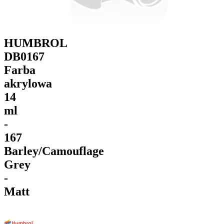
HUMBROL
DB0167
Farba
akrylowa
14
ml
-
167
Barley/Camouflage
Grey
-
Matt