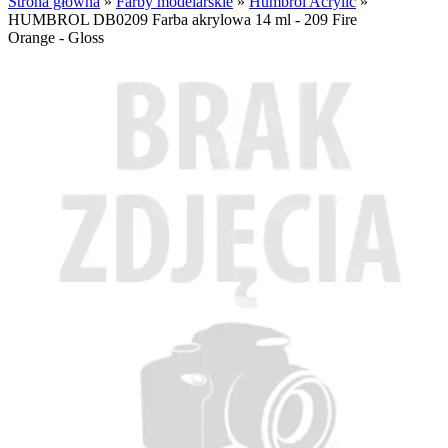
Strona główna
»
Farby modelarskie
»
Humbrol Acrylic
»
HUMBROL DB0209 Farba akrylowa 14 ml - 209 Fire
Orange - Gloss