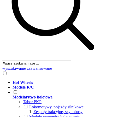
wyszukiwanie zaawansowane
Hot Wheels
Modele R/C
Modelarstwo kolejowe
Tabor PKP
Lokomotywy, pojazdy silnikowe
Zespoły trakcyjne, szynobusy
Modele wagonów kolejowych