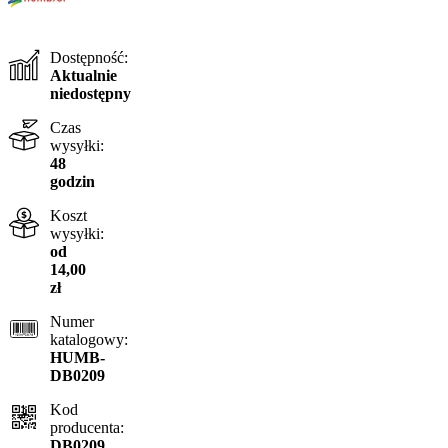
Dostępność:
Aktualnie
niedostępny
Czas
wysyłki:
48
godzin
Koszt
wysyłki:
od
14,00
zł
Numer
katalogowy:
HUMB-
DB0209
Kod
producenta:
DB0209