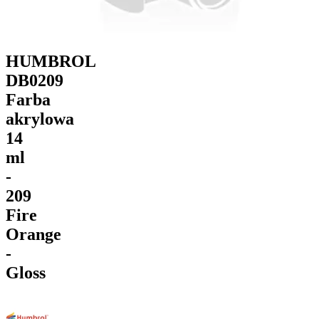
HUMBROL
DB0209
Farba
akrylowa
14
ml
-
209
Fire
Orange
-
Gloss