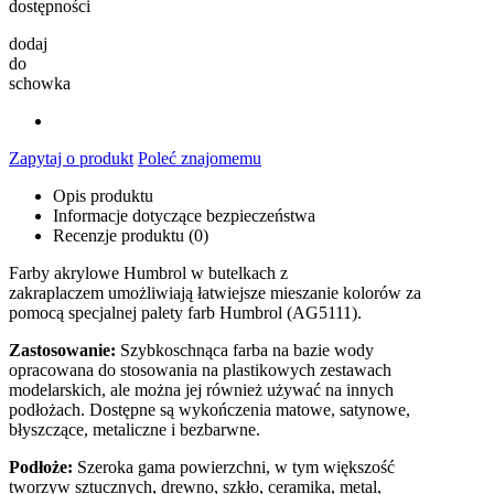
dostępności
dodaj
do
schowka
Zapytaj o produkt
Poleć znajomemu
Opis produktu
Informacje dotyczące bezpieczeństwa
Recenzje produktu (0)
Farby akrylowe Humbrol w butelkach z
zakraplaczem umożliwiają łatwiejsze mieszanie kolorów za
pomocą specjalnej palety farb Humbrol (AG5111).
Zastosowanie:
Szybkoschnąca farba na bazie wody
opracowana do stosowania na plastikowych zestawach
modelarskich, ale można jej również używać na innych
podłożach. Dostępne są wykończenia matowe, satynowe,
błyszczące, metaliczne i bezbarwne.
Podłoże:
Szeroka gama powierzchni, w tym większość
tworzyw sztucznych, drewno, szkło, ceramika, metal,