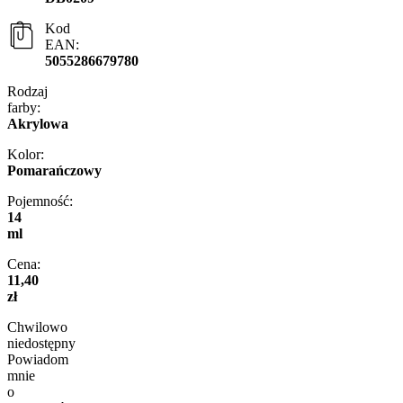
Kod
EAN:
5055286679780
Rodzaj
farby:
Akrylowa
Kolor:
Pomarańczowy
Pojemność:
14
ml
Cena:
11,40
zł
Chwilowo
niedostępny
Powiadom
mnie
o