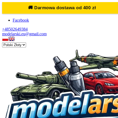
🚚
Darmowa dostawa od 400 zł
Facebook
+48502649384
modelarski.eu@gmail.com