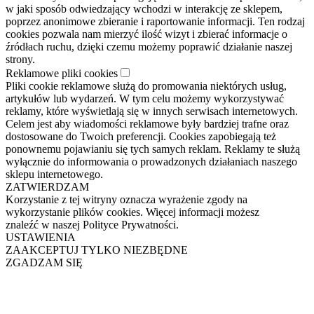
w jaki sposób odwiedzający wchodzi w interakcję ze sklepem,
poprzez anonimowe zbieranie i raportowanie informacji. Ten rodzaj
cookies pozwala nam mierzyć ilość wizyt i zbierać informacje o
źródłach ruchu, dzięki czemu możemy poprawić działanie naszej
strony.
Reklamowe pliki cookies
Pliki cookie reklamowe służą do promowania niektórych usług,
artykułów lub wydarzeń. W tym celu możemy wykorzystywać
reklamy, które wyświetlają się w innych serwisach internetowych.
Celem jest aby wiadomości reklamowe były bardziej trafne oraz
dostosowane do Twoich preferencji. Cookies zapobiegają też
ponownemu pojawianiu się tych samych reklam. Reklamy te służą
wyłącznie do informowania o prowadzonych działaniach naszego
sklepu internetowego.
ZATWIERDZAM
Korzystanie z tej witryny oznacza wyrażenie zgody na
wykorzystanie plików cookies. Więcej informacji możesz
znaleźć w naszej Polityce Prywatności.
USTAWIENIA
ZAAKCEPTUJ TYLKO NIEZBĘDNE
ZGADZAM SIĘ