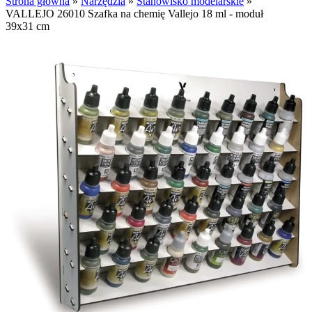
Strona główna
»
Narzędzia
»
Stanowisko modelarskie
»
VALLEJO 26010 Szafka na chemię Vallejo 18 ml - moduł
39x31 cm