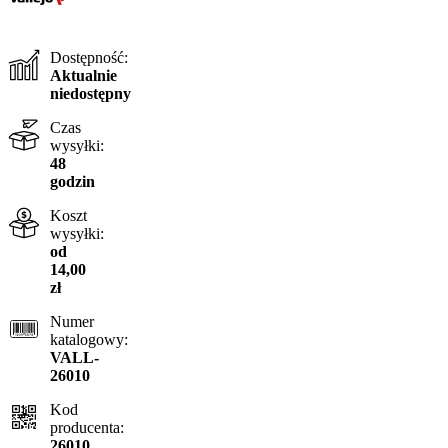
Dostępność:
Aktualnie
niedostępny
Czas
wysyłki:
48
godzin
Koszt
wysyłki:
od
14,00
zł
Numer
katalogowy:
VALL-
26010
Kod
producenta:
26010