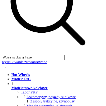
wyszukiwanie zaawansowane
Hot Wheels
Modele R/C
Modelarstwo kolejowe
Tabor PKP
Lokomotywy, pojazdy silnikowe
Zespoły trakcyjne, szynobusy
Modele wagonów kolejowych