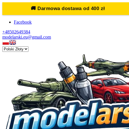
🚚
Darmowa dostawa od 400 zł
Facebook
+48502649384
modelarski.eu@gmail.com