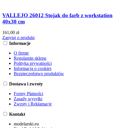
VALLEJO 26012 Stojak do farb z workstation
40x30 cm
161,00 zł
Zapytaj o produkt
Informacje
O firmie
Regulamin sklepu
Polityka prywatności
Informacja o cookies
Bezpieczeństwo produktów
Dostawa i zwroty
Formy Płatności
Zasady wysyłki
Zwroty i Reklamacje
Kontakt
modelarski.eu