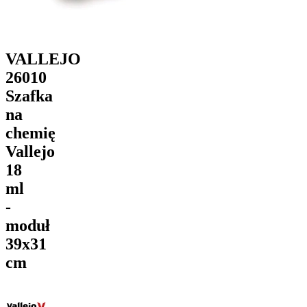
VALLEJO
26010
Szafka
na
chemię
Vallejo
18
ml
-
moduł
39x31
cm