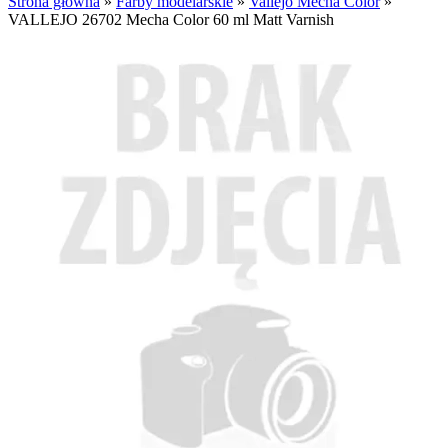
Strona główna
»
Farby modelarskie
»
Vallejo Mecha Color
»
VALLEJO 26702 Mecha Color 60 ml Matt Varnish