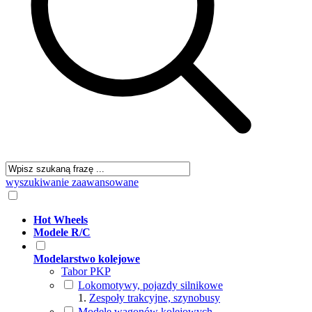
wyszukiwanie zaawansowane
Hot Wheels
Modele R/C
Modelarstwo kolejowe
Tabor PKP
Lokomotywy, pojazdy silnikowe
Zespoły trakcyjne, szynobusy
Modele wagonów kolejowych