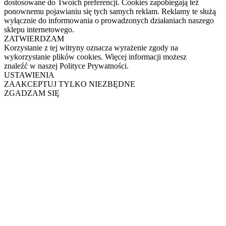
dostosowane do Twoich preferencji. Cookies zapobiegają też
ponownemu pojawianiu się tych samych reklam. Reklamy te służą
wyłącznie do informowania o prowadzonych działaniach naszego
sklepu internetowego.
ZATWIERDZAM
Korzystanie z tej witryny oznacza wyrażenie zgody na
wykorzystanie plików cookies. Więcej informacji możesz
znaleźć w naszej Polityce Prywatności.
USTAWIENIA
ZAAKCEPTUJ TYLKO NIEZBĘDNE
ZGADZAM SIĘ