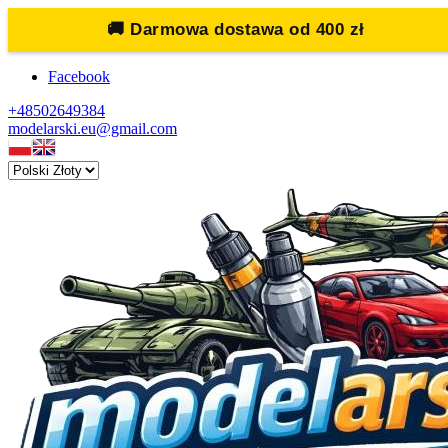
🚚
Darmowa dostawa od 400 zł
Facebook
+48502649384
modelarski.eu@gmail.com