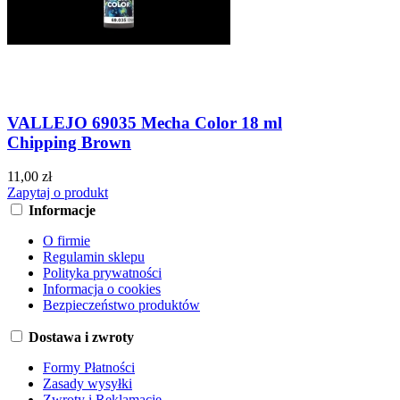
VALLEJO 69035 Mecha Color 18 ml
Chipping Brown
11,00 zł
Zapytaj o produkt
Informacje
O firmie
Regulamin sklepu
Polityka prywatności
Informacja o cookies
Bezpieczeństwo produktów
Dostawa i zwroty
Formy Płatności
Zasady wysyłki
Zwroty i Reklamacje