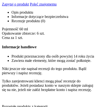
Zapytaj o produkt
Poleć znajomemu
Opis produktu
Informacje dotyczące bezpieczeństwa
Recenzje produktu (0)
Pojemność 60 ml
Opakowanie zbiorcze: 6 szt.
Cena za 1 szt.
Informacje handlowe
Produkt przeznaczony dla osób powyżej 14 roku życia
Zawiera małe elementy, które mogą zostać połknięte.
Nikt jeszcze nie napisał recenzji do tego produktu. Bądź
pierwszy i napisz recenzję.
Tylko zarejestrowani klienci mogą pisać recenzje do
produktów. Jeżeli posiadasz konto w naszym sklepie zaloguj
się na nie, jeżeli nie załóż bezpłatne konto i napisz recenzję.
Pozostałe produkty z kategorii