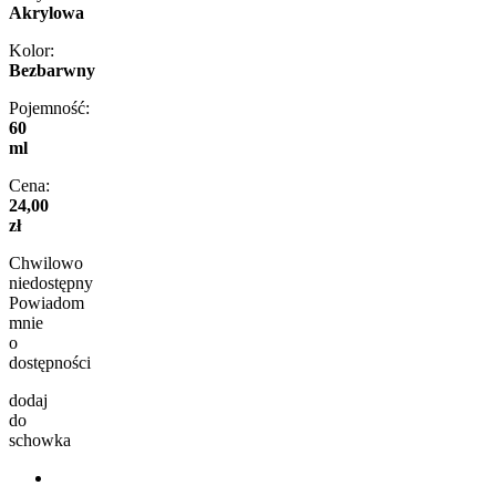
Akrylowa
Kolor:
Bezbarwny
Pojemność:
60
ml
Cena:
24,00
zł
Chwilowo
niedostępny
Powiadom
mnie
o
dostępności
dodaj
do
schowka