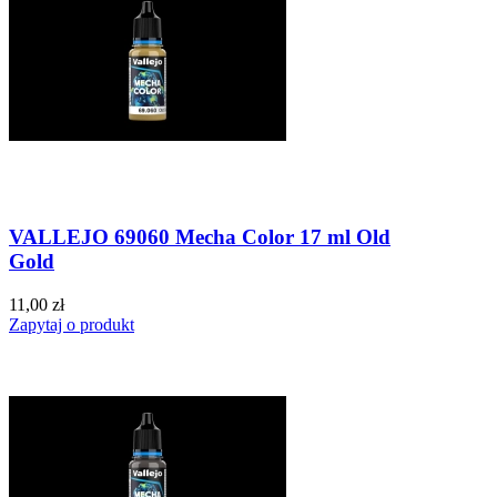
VALLEJO 69060 Mecha Color 17 ml Old
Gold
11,00 zł
Zapytaj o produkt