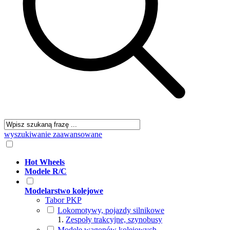
wyszukiwanie zaawansowane
Hot Wheels
Modele R/C
Modelarstwo kolejowe
Tabor PKP
Lokomotywy, pojazdy silnikowe
Zespoły trakcyjne, szynobusy
Modele wagonów kolejowych