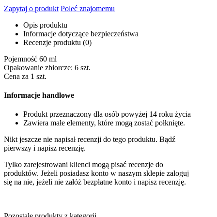
Zapytaj o produkt
Poleć znajomemu
Opis produktu
Informacje dotyczące bezpieczeństwa
Recenzje produktu (0)
Pojemność 60 ml
Opakowanie zbiorcze: 6 szt.
Cena za 1 szt.
Informacje handlowe
Produkt przeznaczony dla osób powyżej 14 roku życia
Zawiera małe elementy, które mogą zostać połknięte.
Nikt jeszcze nie napisał recenzji do tego produktu. Bądź
pierwszy i napisz recenzję.
Tylko zarejestrowani klienci mogą pisać recenzje do
produktów. Jeżeli posiadasz konto w naszym sklepie zaloguj
się na nie, jeżeli nie załóż bezpłatne konto i napisz recenzję.
Pozostałe produkty z kategorii