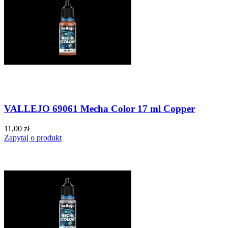
VALLEJO 69061 Mecha Color 17 ml Copper
11,00 zł
Zapytaj o produkt