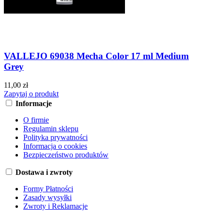
VALLEJO 69038 Mecha Color 17 ml Medium
Grey
11,00 zł
Zapytaj o produkt
Informacje
O firmie
Regulamin sklepu
Polityka prywatności
Informacja o cookies
Bezpieczeństwo produktów
Dostawa i zwroty
Formy Płatności
Zasady wysyłki
Zwroty i Reklamacje