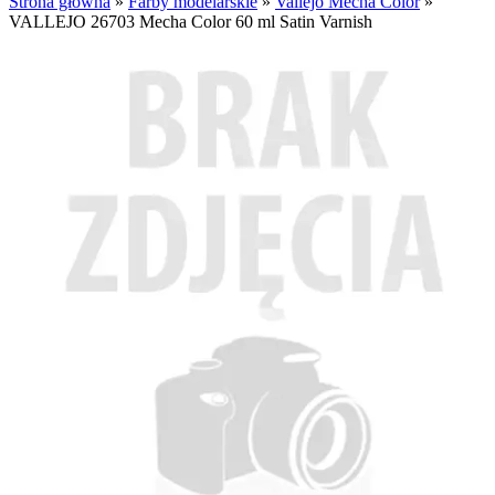
Strona główna
»
Farby modelarskie
»
Vallejo Mecha Color
»
VALLEJO 26703 Mecha Color 60 ml Satin Varnish