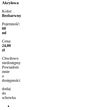
Akrylowa
Kolor:
Bezbarwny
Pojemność:
60
ml
Cena:
24,00
zł
Chwilowo
niedostępny
Powiadom
mnie
o
dostępności
dodaj
do
schowka