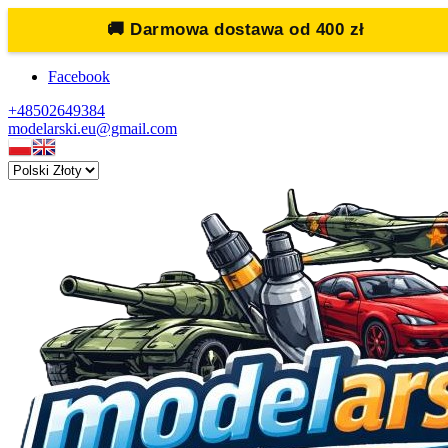
🚚
Darmowa dostawa od 400 zł
Facebook
+48502649384
modelarski.eu@gmail.com