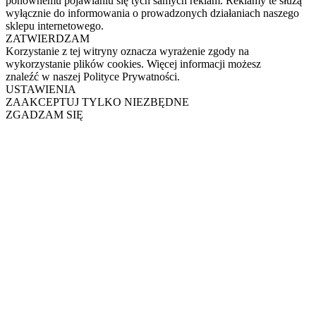
ponownemu pojawianiu się tych samych reklam. Reklamy te służą
wyłącznie do informowania o prowadzonych działaniach naszego
sklepu internetowego.
ZATWIERDZAM
Korzystanie z tej witryny oznacza wyrażenie zgody na
wykorzystanie plików cookies. Więcej informacji możesz
znaleźć w naszej Polityce Prywatności.
USTAWIENIA
ZAAKCEPTUJ TYLKO NIEZBĘDNE
ZGADZAM SIĘ