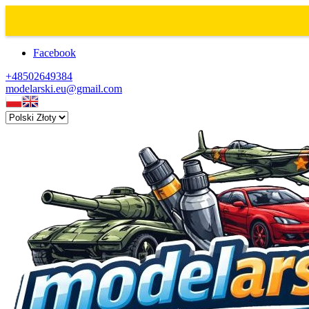
Facebook
+48502649384
modelarski.eu@gmail.com