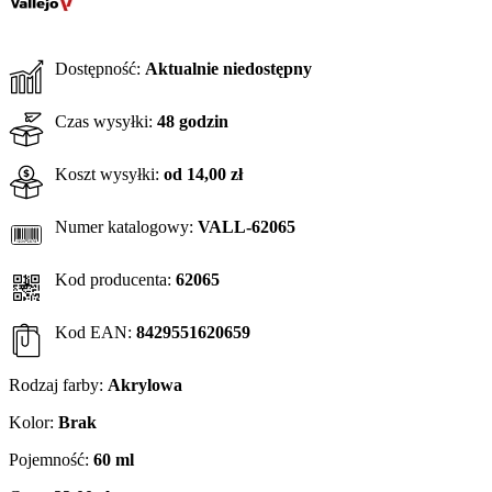
Dostępność:
Aktualnie niedostępny
Czas wysyłki:
48 godzin
Koszt wysyłki:
od 14,00 zł
Numer katalogowy:
VALL-62065
Kod producenta:
62065
Kod EAN:
8429551620659
Rodzaj farby:
Akrylowa
Kolor:
Brak
Pojemność:
60 ml