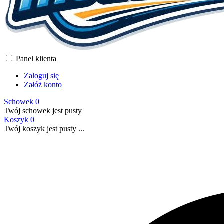
Panel klienta
Zaloguj się
Załóż konto
Schowek
0
Twój schowek jest pusty
Koszyk
0
Twój koszyk jest pusty ...