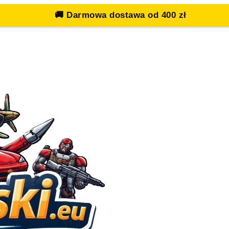
🚚
Darmowa dostawa od 400 zł