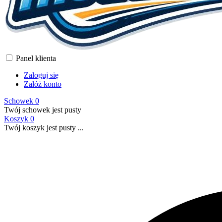
Panel klienta
Zaloguj się
Załóż konto
Schowek
0
Twój schowek jest pusty
Koszyk
0
Twój koszyk jest pusty ...