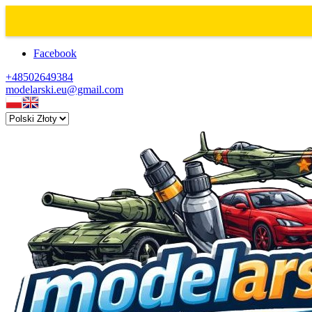
Facebook
+48502649384
modelarski.eu@gmail.com