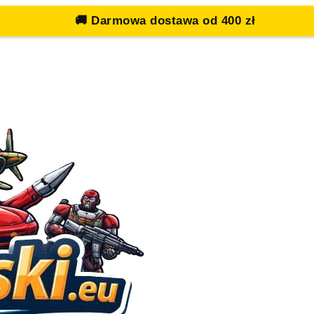
🚚
Darmowa dostawa od 400 zł