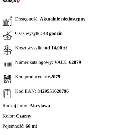
Dostępność:
Aktualnie niedostępny
Czas wysyłki:
48 godzin
Koszt wysyłki:
od 14,00 zł
Numer katalogowy:
VALL-62079
Kod producenta:
62079
Kod EAN:
8429551620796
Rodzaj farby:
Akrylowa
Kolor:
Czarny
Pojemność:
60 ml