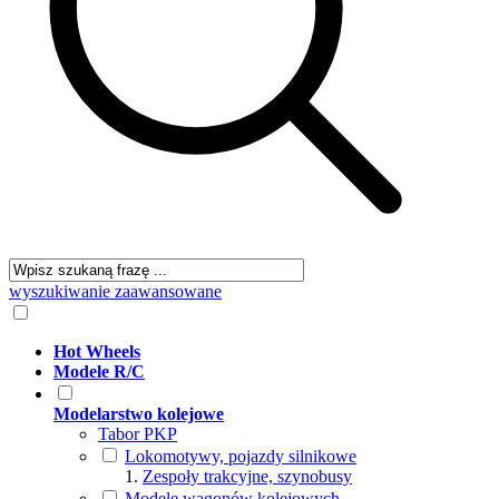
wyszukiwanie zaawansowane
Hot Wheels
Modele R/C
Modelarstwo kolejowe
Tabor PKP
Lokomotywy, pojazdy silnikowe
Zespoły trakcyjne, szynobusy
Modele wagonów kolejowych