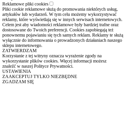
Reklamowe pliki cookies
Pliki cookie reklamowe służą do promowania niektórych usług,
artykułów lub wydarzeń. W tym celu możemy wykorzystywać
reklamy, które wyświetlają się w innych serwisach internetowych.
Celem jest aby wiadomości reklamowe były bardziej trafne oraz
dostosowane do Twoich preferencji. Cookies zapobiegają też
ponownemu pojawianiu się tych samych reklam. Reklamy te służą
wyłącznie do informowania o prowadzonych działaniach naszego
sklepu internetowego.
ZATWIERDZAM
Korzystanie z tej witryny oznacza wyrażenie zgody na
wykorzystanie plików cookies. Więcej informacji możesz
znaleźć w naszej Polityce Prywatności.
USTAWIENIA
ZAAKCEPTUJ TYLKO NIEZBĘDNE
ZGADZAM SIĘ