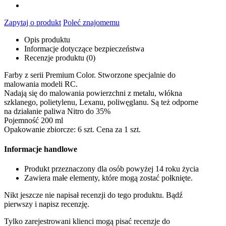
Zapytaj o produkt
Poleć znajomemu
Opis produktu
Informacje dotyczące bezpieczeństwa
Recenzje produktu (0)
Farby z serii Premium Color. Stworzone specjalnie do
malowania modeli RC.
Nadają się do malowania powierzchni z metalu, włókna
szklanego, polietylenu, Lexanu, poliwęglanu. Są też odporne
na działanie paliwa Nitro do 35%
Pojemność 200 ml
Opakowanie zbiorcze: 6 szt. Cena za 1 szt.
Informacje handlowe
Produkt przeznaczony dla osób powyżej 14 roku życia
Zawiera małe elementy, które mogą zostać połknięte.
Nikt jeszcze nie napisał recenzji do tego produktu. Bądź
pierwszy i napisz recenzję.
Tylko zarejestrowani klienci mogą pisać recenzje do