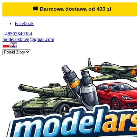
🚚
Darmowa dostawa od 400 zł
Facebook
+48502649384
modelarski.eu@gmail.com