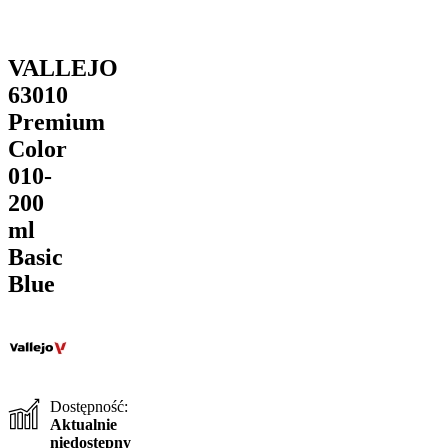
VALLEJO
63010
Premium
Color
010-
200
ml
Basic
Blue
Dostępność:
Aktualnie
niedostępny