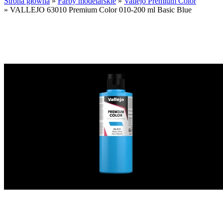
Strona główna
»
Farby modelarskie
»
Vallejo Premium Color
»
VALLEJO 63010 Premium Color 010-200 ml Basic Blue