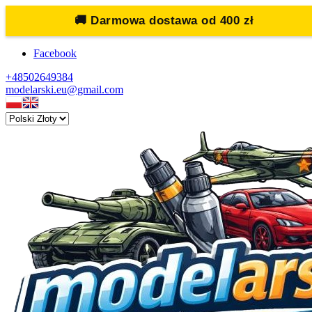
🚚
Darmowa dostawa od 400 zł
Facebook
+48502649384
modelarski.eu@gmail.com