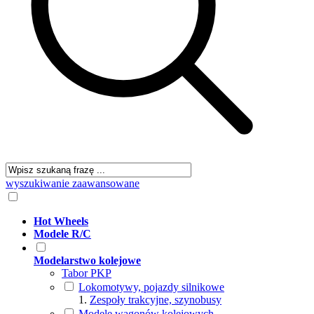
wyszukiwanie zaawansowane
Hot Wheels
Modele R/C
Modelarstwo kolejowe
Tabor PKP
Lokomotywy, pojazdy silnikowe
Zespoły trakcyjne, szynobusy
Modele wagonów kolejowych