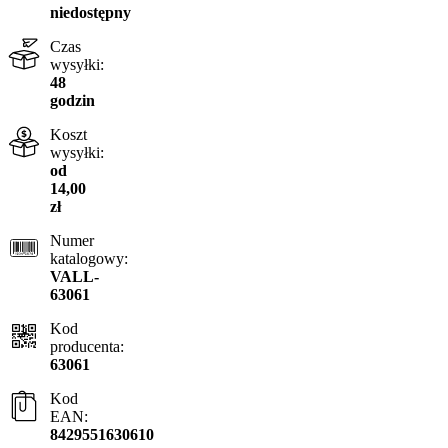
niedostępny
Czas
wysyłki:
48
godzin
Koszt
wysyłki:
od
14,00
zł
Numer
katalogowy:
VALL-
63061
Kod
producenta:
63061
Kod
EAN:
8429551630610