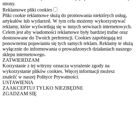
strony.
Reklamowe pliki cookies
Pliki cookie reklamowe służą do promowania niektórych usług,
artykułów lub wydarzeń. W tym celu możemy wykorzystywać
reklamy, które wyświetlają się w innych serwisach internetowych.
Celem jest aby wiadomości reklamowe były bardziej trafne oraz
dostosowane do Twoich preferencji. Cookies zapobiegają też
ponownemu pojawianiu się tych samych reklam. Reklamy te służą
wyłącznie do informowania o prowadzonych działaniach naszego
sklepu internetowego.
ZATWIERDZAM
Korzystanie z tej witryny oznacza wyrażenie zgody na
wykorzystanie plików cookies. Więcej informacji możesz
znaleźć w naszej Polityce Prywatności.
USTAWIENIA
ZAAKCEPTUJ TYLKO NIEZBĘDNE
ZGADZAM SIĘ