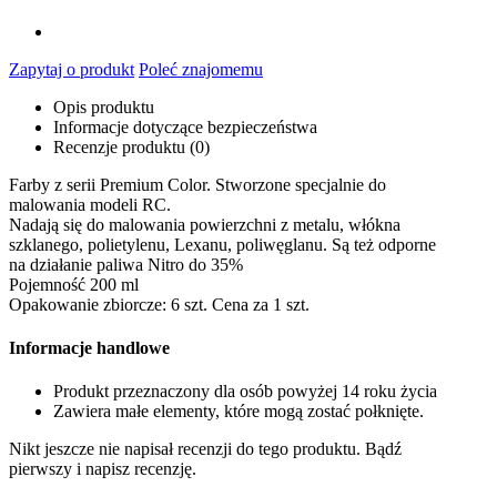
Zapytaj o produkt
Poleć znajomemu
Opis produktu
Informacje dotyczące bezpieczeństwa
Recenzje produktu (0)
Farby z serii Premium Color. Stworzone specjalnie do
malowania modeli RC.
Nadają się do malowania powierzchni z metalu, włókna
szklanego, polietylenu, Lexanu, poliwęglanu. Są też odporne
na działanie paliwa Nitro do 35%
Pojemność 200 ml
Opakowanie zbiorcze: 6 szt. Cena za 1 szt.
Informacje handlowe
Produkt przeznaczony dla osób powyżej 14 roku życia
Zawiera małe elementy, które mogą zostać połknięte.
Nikt jeszcze nie napisał recenzji do tego produktu. Bądź
pierwszy i napisz recenzję.