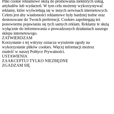
Pliki cookie reklamowe służą do promowania niektórych usług,
artykułów lub wydarzeń. W tym celu możemy wykorzystywać
reklamy, które wyświetlają się w innych serwisach internetowych.
Celem jest aby wiadomości reklamowe były bardziej trafne oraz
dostosowane do Twoich preferencji. Cookies zapobiegają też
ponownemu pojawianiu się tych samych reklam. Reklamy te służą
wyłącznie do informowania o prowadzonych działaniach naszego
sklepu internetowego.
ZATWIERDZAM
Korzystanie z tej witryny oznacza wyrażenie zgody na
wykorzystanie plików cookies. Więcej informacji możesz
znaleźć w naszej Polityce Prywatności.
USTAWIENIA
ZAAKCEPTUJ TYLKO NIEZBĘDNE
ZGADZAM SIĘ