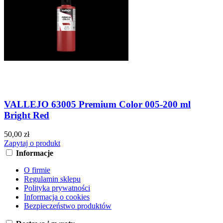
VALLEJO 63005 Premium Color 005-200 ml
Bright Red
50,00 zł
Zapytaj o produkt
Informacje
O firmie
Regulamin sklepu
Polityka prywatności
Informacja o cookies
Bezpieczeństwo produktów