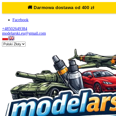
🚚
Darmowa dostawa od 400 zł
Facebook
+48502649384
modelarski.eu@gmail.com