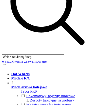
wyszukiwanie zaawansowane
Hot Wheels
Modele R/C
Modelarstwo kolejowe
Tabor PKP
Lokomotywy, pojazdy silnikowe
Zespoły trakcyjne, szynobusy
Modele wagonów kolejowych