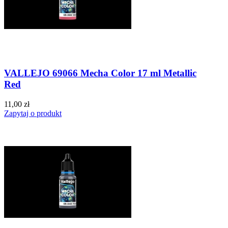
VALLEJO 69066 Mecha Color 17 ml Metallic
Red
11,00 zł
Zapytaj o produkt