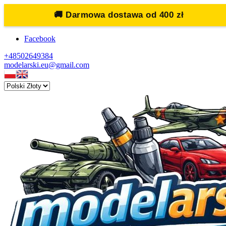
🚚
Darmowa dostawa od 400 zł
Facebook
+48502649384
modelarski.eu@gmail.com