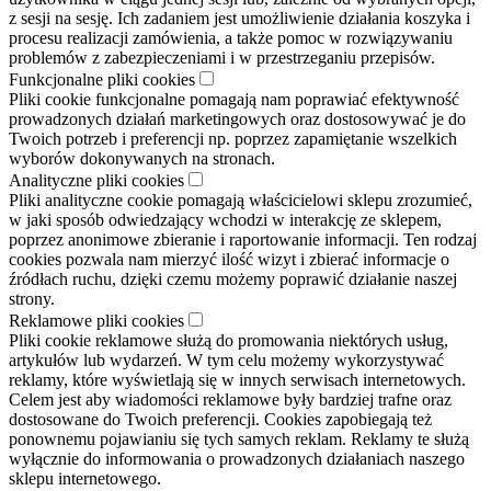
z sesji na sesję. Ich zadaniem jest umożliwienie działania koszyka i
procesu realizacji zamówienia, a także pomoc w rozwiązywaniu
problemów z zabezpieczeniami i w przestrzeganiu przepisów.
Funkcjonalne pliki cookies
Pliki cookie funkcjonalne pomagają nam poprawiać efektywność
prowadzonych działań marketingowych oraz dostosowywać je do
Twoich potrzeb i preferencji np. poprzez zapamiętanie wszelkich
wyborów dokonywanych na stronach.
Analityczne pliki cookies
Pliki analityczne cookie pomagają właścicielowi sklepu zrozumieć,
w jaki sposób odwiedzający wchodzi w interakcję ze sklepem,
poprzez anonimowe zbieranie i raportowanie informacji. Ten rodzaj
cookies pozwala nam mierzyć ilość wizyt i zbierać informacje o
źródłach ruchu, dzięki czemu możemy poprawić działanie naszej
strony.
Reklamowe pliki cookies
Pliki cookie reklamowe służą do promowania niektórych usług,
artykułów lub wydarzeń. W tym celu możemy wykorzystywać
reklamy, które wyświetlają się w innych serwisach internetowych.
Celem jest aby wiadomości reklamowe były bardziej trafne oraz
dostosowane do Twoich preferencji. Cookies zapobiegają też
ponownemu pojawianiu się tych samych reklam. Reklamy te służą
wyłącznie do informowania o prowadzonych działaniach naszego
sklepu internetowego.