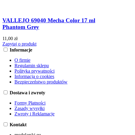
VALLEJO 69040 Mecha Color 17 ml
Phantom Grey
11,00 zł
Zapytaj o produkt
Informacje
O firmie
Regulamin sklepu
Polityka prywatności
Informacja o cookies
Bezpieczeństwo produktów
Dostawa i zwroty
Formy Płatności
Zasady wysyłki
Zwroty i Reklamacje
Kontakt
modelarski.eu