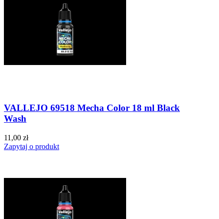
VALLEJO 69518 Mecha Color 18 ml Black
Wash
11,00 zł
Zapytaj o produkt