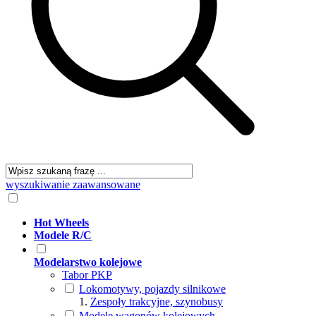
wyszukiwanie zaawansowane
Hot Wheels
Modele R/C
Modelarstwo kolejowe
Tabor PKP
Lokomotywy, pojazdy silnikowe
Zespoły trakcyjne, szynobusy
Modele wagonów kolejowych