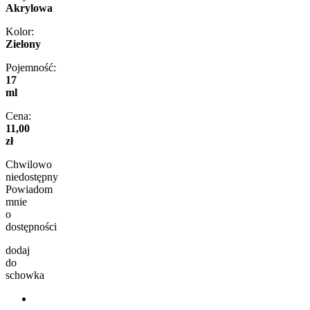
Akrylowa
Kolor:
Zielony
Pojemność:
17
ml
Cena:
11,00
zł
Chwilowo
niedostępny
Powiadom
mnie
o
dostępności
dodaj
do
schowka