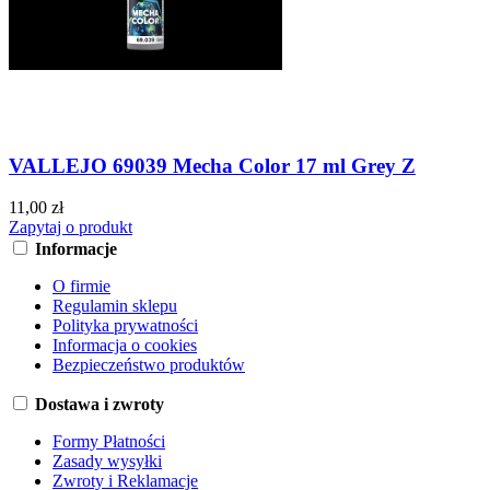
VALLEJO 69039 Mecha Color 17 ml Grey Z
11,00 zł
Zapytaj o produkt
Informacje
O firmie
Regulamin sklepu
Polityka prywatności
Informacja o cookies
Bezpieczeństwo produktów
Dostawa i zwroty
Formy Płatności
Zasady wysyłki
Zwroty i Reklamacje