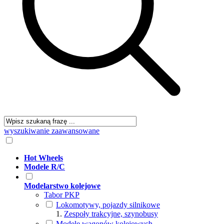
wyszukiwanie zaawansowane
Hot Wheels
Modele R/C
Modelarstwo kolejowe
Tabor PKP
Lokomotywy, pojazdy silnikowe
Zespoły trakcyjne, szynobusy
Modele wagonów kolejowych