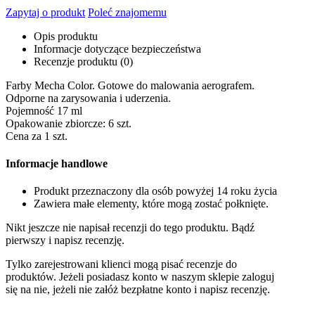
Zapytaj o produkt
Poleć znajomemu
Opis produktu
Informacje dotyczące bezpieczeństwa
Recenzje produktu (0)
Farby Mecha Color. Gotowe do malowania aerografem.
Odporne na zarysowania i uderzenia.
Pojemność 17 ml
Opakowanie zbiorcze: 6 szt.
Cena za 1 szt.
Informacje handlowe
Produkt przeznaczony dla osób powyżej 14 roku życia
Zawiera małe elementy, które mogą zostać połknięte.
Nikt jeszcze nie napisał recenzji do tego produktu. Bądź
pierwszy i napisz recenzję.
Tylko zarejestrowani klienci mogą pisać recenzje do
produktów. Jeżeli posiadasz konto w naszym sklepie zaloguj
się na nie, jeżeli nie załóż bezpłatne konto i napisz recenzję.