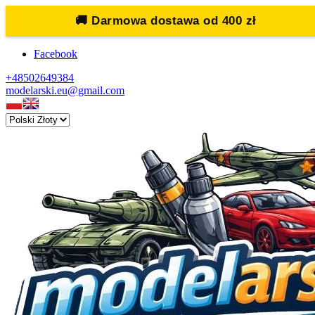
🚚
Darmowa dostawa od 400 zł
Facebook
+48502649384
modelarski.eu@gmail.com