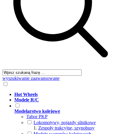
wyszukiwanie zaawansowane
Hot Wheels
Modele R/C
Modelarstwo kolejowe
Tabor PKP
Lokomotywy, pojazdy silnikowe
Zespoły trakcyjne, szynobusy
Modele wagonów kolejowych