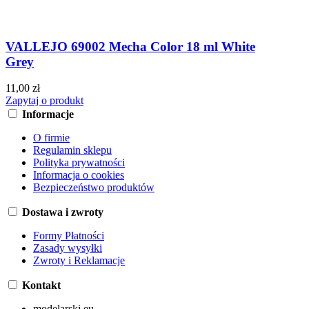
VALLEJO 69002 Mecha Color 18 ml White
Grey
11,00 zł
Zapytaj o produkt
Informacje
O firmie
Regulamin sklepu
Polityka prywatności
Informacja o cookies
Bezpieczeństwo produktów
Dostawa i zwroty
Formy Płatności
Zasady wysyłki
Zwroty i Reklamacje
Kontakt
modelarski.eu