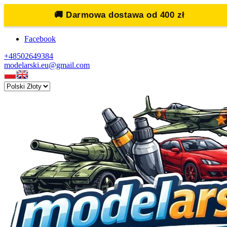
🚚
Darmowa dostawa od 400 zł
Facebook
+48502649384
modelarski.eu@gmail.com