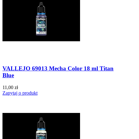
VALLEJO 69013 Mecha Color 18 ml Titan
Blue
11,00 zł
Zapytaj o produkt