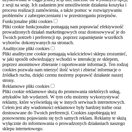
z sesji na sesję. Ich zadaniem jest umożliwienie działania koszyka i
procesu realizacji zamówienia, a także pomoc w rozwiązywaniu
problemów z zabezpieczeniami i w przestrzeganiu przepisów.
Funkcjonalne pliki cookies
Pliki cookie funkcjonalne pomagają nam poprawiać efektywność
prowadzonych działań marketingowych oraz dostosowywać je do
Twoich potrzeb i preferencji np. poprzez zapamiętanie wszelkich
wyborów dokonywanych na stronach.
Analityczne pliki cookies
Pliki analityczne cookie pomagają właścicielowi sklepu zrozumieć,
w jaki sposób odwiedzający wchodzi w interakcję ze sklepem,
poprzez anonimowe zbieranie i raportowanie informacji. Ten rodzaj
cookies pozwala nam mierzyć ilość wizyt i zbierać informacje o
źródłach ruchu, dzięki czemu możemy poprawić działanie naszej
strony.
Reklamowe pliki cookies
Pliki cookie reklamowe służą do promowania niektórych usług,
artykułów lub wydarzeń. W tym celu możemy wykorzystywać
reklamy, które wyświetlają się w innych serwisach internetowych.
Celem jest aby wiadomości reklamowe były bardziej trafne oraz
dostosowane do Twoich preferencji. Cookies zapobiegają też
ponownemu pojawianiu się tych samych reklam. Reklamy te służą
wyłącznie do informowania o prowadzonych działaniach naszego
sklepu internetowego.