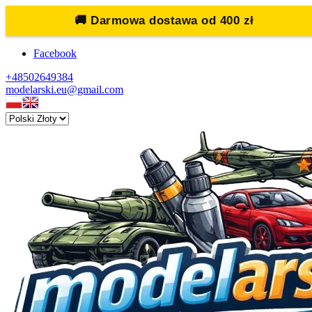
🚚
Darmowa dostawa od 400 zł
Facebook
+48502649384
modelarski.eu@gmail.com