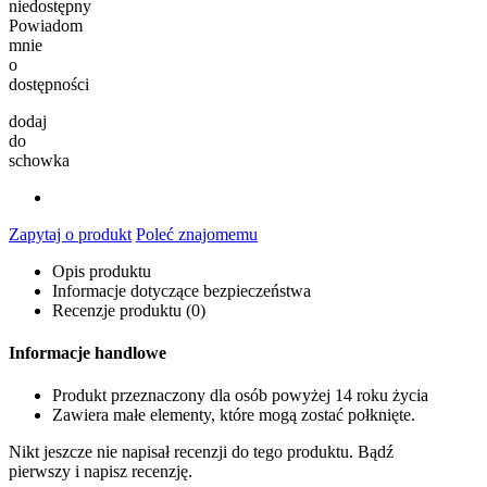
niedostępny
Powiadom
mnie
o
dostępności
dodaj
do
schowka
Zapytaj o produkt
Poleć znajomemu
Opis produktu
Informacje dotyczące bezpieczeństwa
Recenzje produktu (0)
Informacje handlowe
Produkt przeznaczony dla osób powyżej 14 roku życia
Zawiera małe elementy, które mogą zostać połknięte.
Nikt jeszcze nie napisał recenzji do tego produktu. Bądź
pierwszy i napisz recenzję.