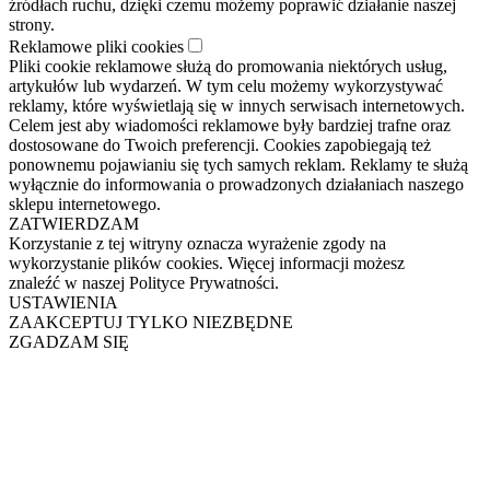
źródłach ruchu, dzięki czemu możemy poprawić działanie naszej
strony.
Reklamowe pliki cookies
Pliki cookie reklamowe służą do promowania niektórych usług,
artykułów lub wydarzeń. W tym celu możemy wykorzystywać
reklamy, które wyświetlają się w innych serwisach internetowych.
Celem jest aby wiadomości reklamowe były bardziej trafne oraz
dostosowane do Twoich preferencji. Cookies zapobiegają też
ponownemu pojawianiu się tych samych reklam. Reklamy te służą
wyłącznie do informowania o prowadzonych działaniach naszego
sklepu internetowego.
ZATWIERDZAM
Korzystanie z tej witryny oznacza wyrażenie zgody na
wykorzystanie plików cookies. Więcej informacji możesz
znaleźć w naszej Polityce Prywatności.
USTAWIENIA
ZAAKCEPTUJ TYLKO NIEZBĘDNE
ZGADZAM SIĘ