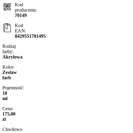
Kod
producenta:
70149
Kod
EAN:
8429551701495
Rodzaj
farby:
Akrylowa
Kolor:
Zestaw
farb
Pojemność:
18
ml
Cena:
175,00
zł
Chwilowo