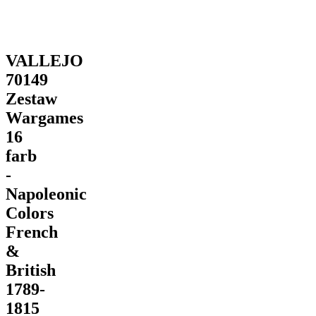
VALLEJO
70149
Zestaw
Wargames
16
farb
-
Napoleonic
Colors
French
&
British
1789-
1815