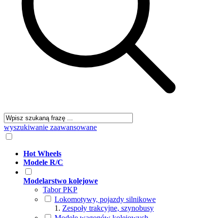
wyszukiwanie zaawansowane
Hot Wheels
Modele R/C
Modelarstwo kolejowe
Tabor PKP
Lokomotywy, pojazdy silnikowe
Zespoły trakcyjne, szynobusy
Modele wagonów kolejowych