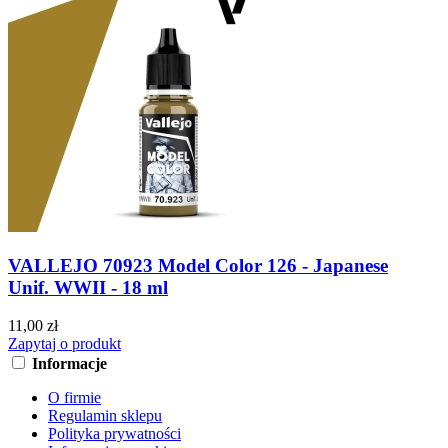
VALLEJO 70923 Model Color 126 - Japanese
Unif. WWII - 18 ml
11,00 zł
Zapytaj o produkt
Informacje
O firmie
Regulamin sklepu
Polityka prywatności