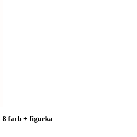
8 farb + figurka