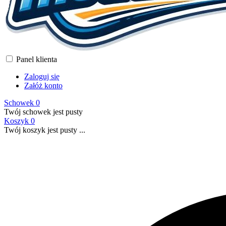
Panel klienta
Zaloguj się
Załóż konto
Schowek
0
Twój schowek jest pusty
Koszyk
0
Twój koszyk jest pusty ...