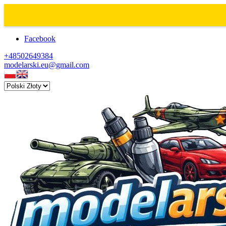
Facebook
+48502649384
modelarski.eu@gmail.com