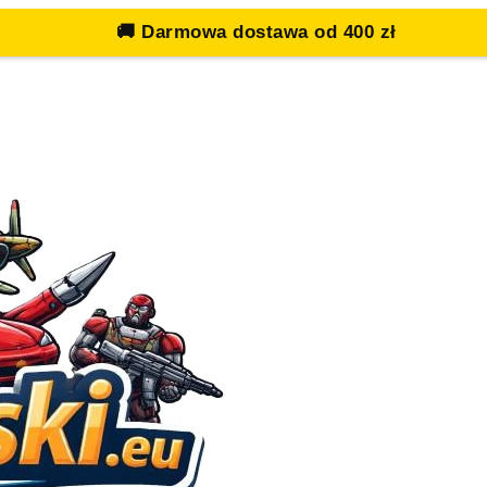
🚚
Darmowa dostawa od 400 zł