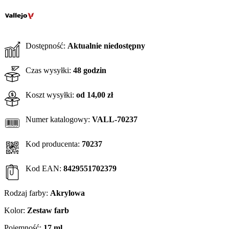
Dostępność:
Aktualnie niedostępny
Czas wysyłki:
48 godzin
Koszt wysyłki:
od 14,00 zł
Numer katalogowy:
VALL-70237
Kod producenta:
70237
Kod EAN:
8429551702379
Rodzaj farby:
Akrylowa
Kolor:
Zestaw farb
Pojemność:
17 ml