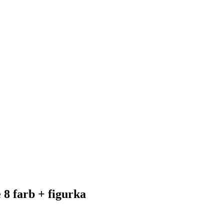
8 farb + figurka