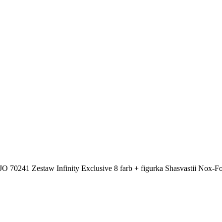
 70241 Zestaw Infinity Exclusive 8 farb + figurka Shasvastii Nox-F