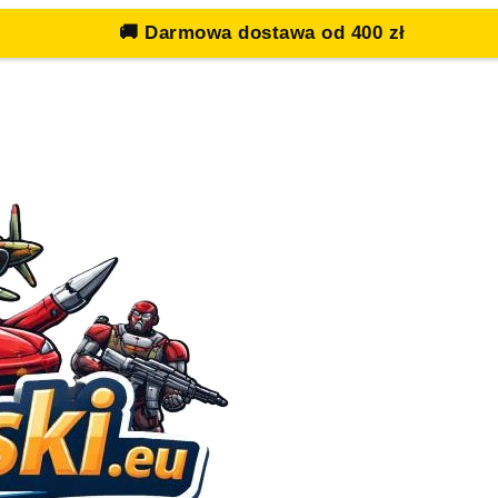
🚚
Darmowa dostawa od 400 zł