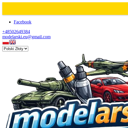
Facebook
+48502649384
modelarski.eu@gmail.com