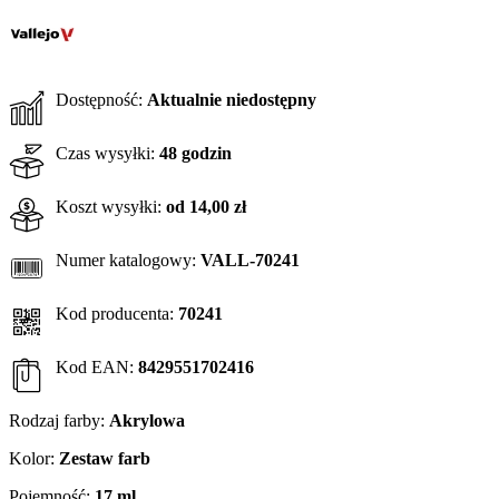
Dostępność:
Aktualnie niedostępny
Czas wysyłki:
48 godzin
Koszt wysyłki:
od 14,00 zł
Numer katalogowy:
VALL-70241
Kod producenta:
70241
Kod EAN:
8429551702416
Rodzaj farby:
Akrylowa
Kolor:
Zestaw farb
Pojemność:
17 ml