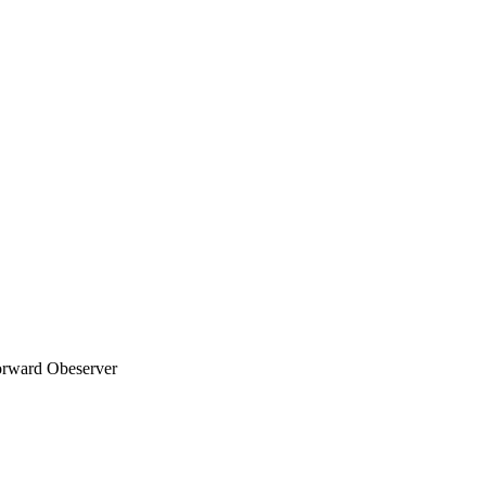
orward Obeserver