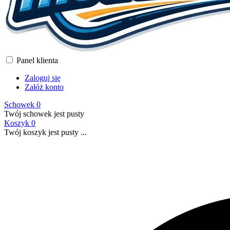
Panel klienta
Zaloguj się
Załóż konto
Schowek
0
Twój schowek jest pusty
Koszyk
0
Twój koszyk jest pusty ...