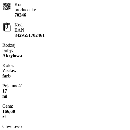
Kod
producenta:
70246
Kod
EAN:
8429551702461
Rodzaj
farby:
Akrylowa
Kolor:
Zestaw
farb
Pojemność:
17
ml
Cena:
166,60
zł
Chwilowo