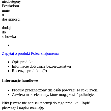
niedostępny
Powiadom
mnie
o
dostępności
dodaj
do
schowka
Zapytaj o produkt
Poleć znajomemu
Opis produktu
Informacje dotyczące bezpieczeństwa
Recenzje produktu (0)
Informacje handlowe
Produkt przeznaczony dla osób powyżej 14 roku życia
Zawiera małe elementy, które mogą zostać połknięte.
Nikt jeszcze nie napisał recenzji do tego produktu. Bądź
pierwszy i napisz recenzję.