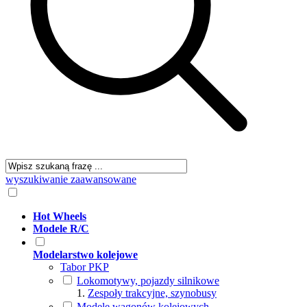
wyszukiwanie zaawansowane
Hot Wheels
Modele R/C
Modelarstwo kolejowe
Tabor PKP
Lokomotywy, pojazdy silnikowe
Zespoły trakcyjne, szynobusy
Modele wagonów kolejowych