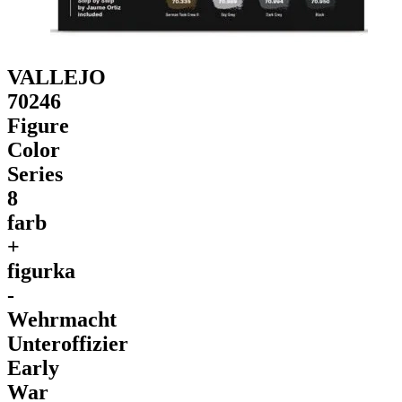
VALLEJO
70246
Figure
Color
Series
8
farb
+
figurka
-
Wehrmacht
Unteroffizier
Early
War