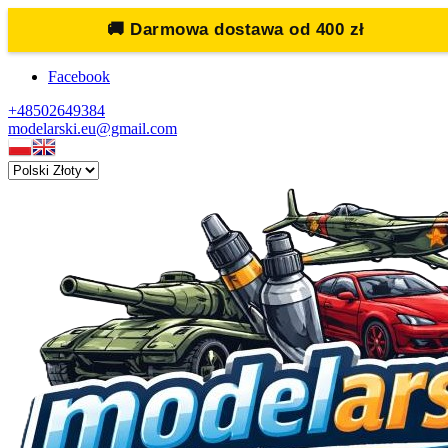
🚚
Darmowa dostawa od 400 zł
Facebook
+48502649384
modelarski.eu@gmail.com