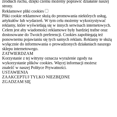
źródłach ruchu, dzięki czemu możemy poprawić działanie naszej
strony.
Reklamowe pliki cookies
Pliki cookie reklamowe służą do promowania niektórych usług,
artykułów lub wydarzeń. W tym celu możemy wykorzystywać
reklamy, które wyświetlają się w innych serwisach internetowych.
Celem jest aby wiadomości reklamowe były bardziej trafne oraz
dostosowane do Twoich preferencji. Cookies zapobiegają też
ponownemu pojawianiu się tych samych reklam. Reklamy te służą
wyłącznie do informowania o prowadzonych działaniach naszego
sklepu internetowego.
ZATWIERDZAM
Korzystanie z tej witryny oznacza wyrażenie zgody na
wykorzystanie plików cookies. Więcej informacji możesz
znaleźć w naszej Polityce Prywatności.
USTAWIENIA
ZAAKCEPTUJ TYLKO NIEZBĘDNE
ZGADZAM SIĘ