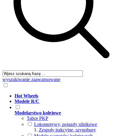
wyszukiwanie zaawansowane
Hot Wheels
Modele R/C
Modelarstwo kolejowe
Tabor PKP
Lokomotywy, pojazdy silnikowe
Zespoły trakcyjne, szynobusy
Modele wagonów kolejowych