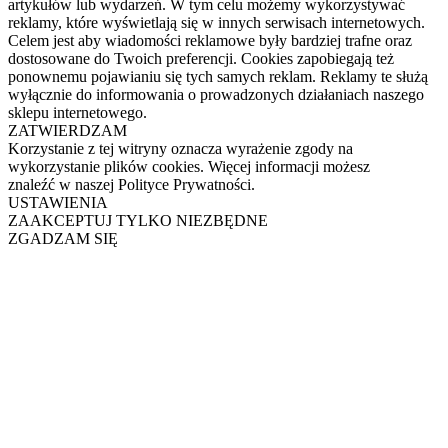
artykułów lub wydarzeń. W tym celu możemy wykorzystywać
reklamy, które wyświetlają się w innych serwisach internetowych.
Celem jest aby wiadomości reklamowe były bardziej trafne oraz
dostosowane do Twoich preferencji. Cookies zapobiegają też
ponownemu pojawianiu się tych samych reklam. Reklamy te służą
wyłącznie do informowania o prowadzonych działaniach naszego
sklepu internetowego.
ZATWIERDZAM
Korzystanie z tej witryny oznacza wyrażenie zgody na
wykorzystanie plików cookies. Więcej informacji możesz
znaleźć w naszej Polityce Prywatności.
USTAWIENIA
ZAAKCEPTUJ TYLKO NIEZBĘDNE
ZGADZAM SIĘ