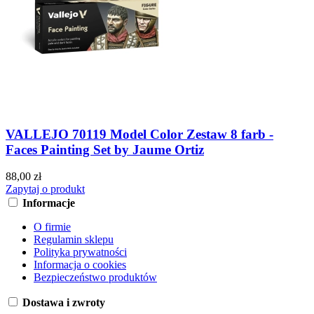
VALLEJO 70119 Model Color Zestaw 8 farb -
Faces Painting Set by Jaume Ortiz
88,00 zł
Zapytaj o produkt
Informacje
O firmie
Regulamin sklepu
Polityka prywatności
Informacja o cookies
Bezpieczeństwo produktów
Dostawa i zwroty