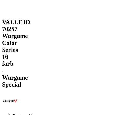
VALLEJO
70257
Wargame
Color
Series
16
farb
-
Wargame
Special