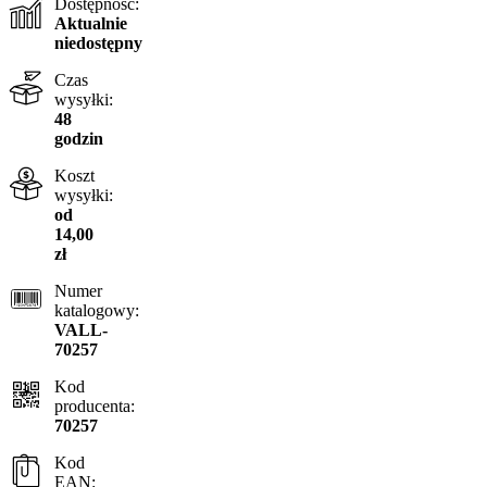
Dostępność:
Aktualnie
niedostępny
Czas
wysyłki:
48
godzin
Koszt
wysyłki:
od
14,00
zł
Numer
katalogowy:
VALL-
70257
Kod
producenta:
70257
Kod
EAN: