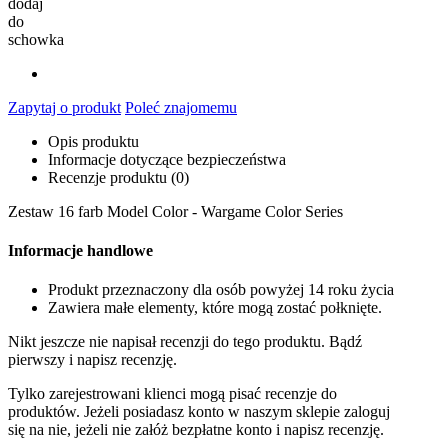
dodaj
do
schowka
Zapytaj o produkt
Poleć znajomemu
Opis produktu
Informacje dotyczące bezpieczeństwa
Recenzje produktu (0)
Zestaw 16 farb Model Color - Wargame Color Series
Informacje handlowe
Produkt przeznaczony dla osób powyżej 14 roku życia
Zawiera małe elementy, które mogą zostać połknięte.
Nikt jeszcze nie napisał recenzji do tego produktu. Bądź
pierwszy i napisz recenzję.
Tylko zarejestrowani klienci mogą pisać recenzje do
produktów. Jeżeli posiadasz konto w naszym sklepie zaloguj
się na nie, jeżeli nie załóż bezpłatne konto i napisz recenzję.