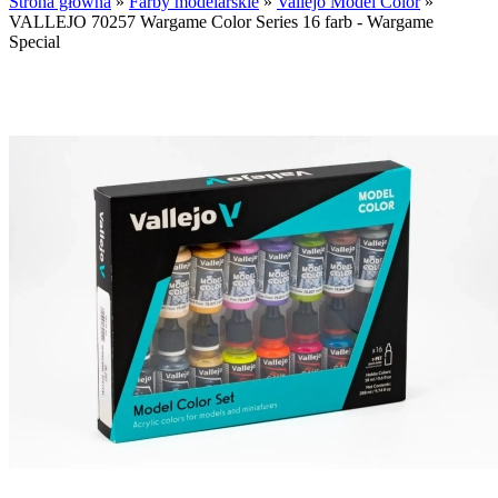
Strona główna
»
Farby modelarskie
»
Vallejo Model Color
»
VALLEJO 70257 Wargame Color Series 16 farb - Wargame
Special