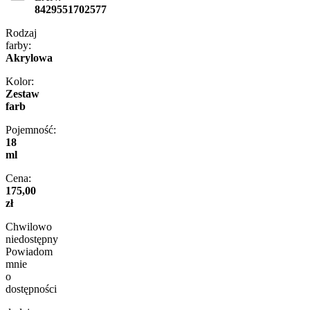
8429551702577
Rodzaj
farby:
Akrylowa
Kolor:
Zestaw
farb
Pojemność:
18
ml
Cena:
175,00
zł
Chwilowo
niedostępny
Powiadom
mnie
o
dostępności