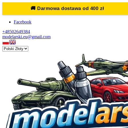
🚚
Darmowa dostawa od 400 zł
Facebook
+48502649384
modelarski.eu@gmail.com