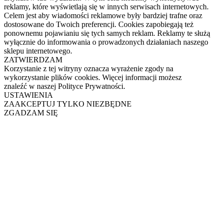
reklamy, które wyświetlają się w innych serwisach internetowych.
Celem jest aby wiadomości reklamowe były bardziej trafne oraz
dostosowane do Twoich preferencji. Cookies zapobiegają też
ponownemu pojawianiu się tych samych reklam. Reklamy te służą
wyłącznie do informowania o prowadzonych działaniach naszego
sklepu internetowego.
ZATWIERDZAM
Korzystanie z tej witryny oznacza wyrażenie zgody na
wykorzystanie plików cookies. Więcej informacji możesz
znaleźć w naszej Polityce Prywatności.
USTAWIENIA
ZAAKCEPTUJ TYLKO NIEZBĘDNE
ZGADZAM SIĘ