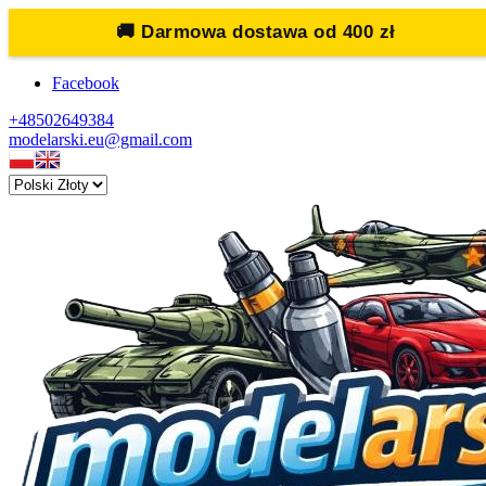
🚚
Darmowa dostawa od 400 zł
Facebook
+48502649384
modelarski.eu@gmail.com