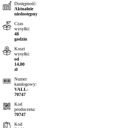
Dostępność:
Aktualnie
niedostępny
Czas
wysyłki:
48
godzin
Koszt
wysyłki:
od
14,00
zł
Numer
katalogowy:
VALL-
70747
Kod
producenta:
70747
Kod