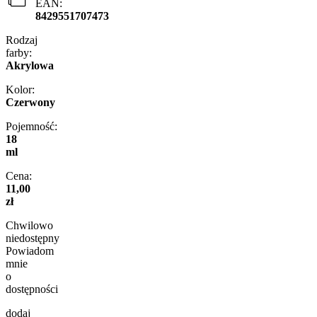
EAN:
8429551707473
Rodzaj
farby:
Akrylowa
Kolor:
Czerwony
Pojemność:
18
ml
Cena:
11,00
zł
Chwilowo
niedostępny
Powiadom
mnie
o
dostępności
dodaj