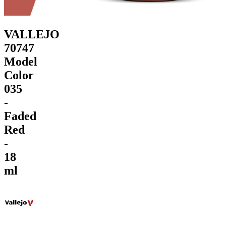
VALLEJO
70747
Model
Color
035
-
Faded
Red
-
18
ml