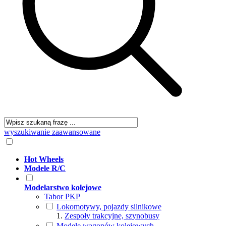
wyszukiwanie zaawansowane
Hot Wheels
Modele R/C
Modelarstwo kolejowe
Tabor PKP
Lokomotywy, pojazdy silnikowe
Zespoły trakcyjne, szynobusy
Modele wagonów kolejowych