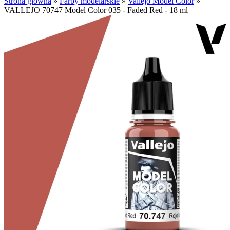
Strona główna
»
Farby modelarskie
»
Vallejo Model Color
»
VALLEJO 70747 Model Color 035 - Faded Red - 18 ml