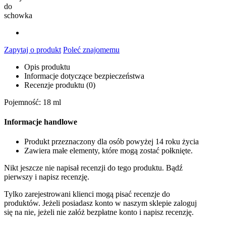
do
schowka
Zapytaj o produkt
Poleć znajomemu
Opis produktu
Informacje dotyczące bezpieczeństwa
Recenzje produktu (0)
Pojemność: 18 ml
Informacje handlowe
Produkt przeznaczony dla osób powyżej 14 roku życia
Zawiera małe elementy, które mogą zostać połknięte.
Nikt jeszcze nie napisał recenzji do tego produktu. Bądź
pierwszy i napisz recenzję.
Tylko zarejestrowani klienci mogą pisać recenzje do
produktów. Jeżeli posiadasz konto w naszym sklepie zaloguj
się na nie, jeżeli nie załóż bezpłatne konto i napisz recenzję.