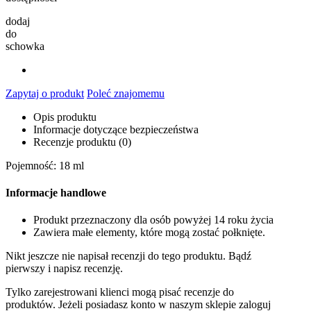
dodaj
do
schowka
Zapytaj o produkt
Poleć znajomemu
Opis produktu
Informacje dotyczące bezpieczeństwa
Recenzje produktu (0)
Pojemność: 18 ml
Informacje handlowe
Produkt przeznaczony dla osób powyżej 14 roku życia
Zawiera małe elementy, które mogą zostać połknięte.
Nikt jeszcze nie napisał recenzji do tego produktu. Bądź
pierwszy i napisz recenzję.
Tylko zarejestrowani klienci mogą pisać recenzje do
produktów. Jeżeli posiadasz konto w naszym sklepie zaloguj