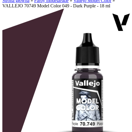
Strona główna
»
Farby modelarskie
»
Vallejo Model Color
»
VALLEJO 70749 Model Color 049 - Dark Purple - 18 ml