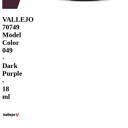
VALLEJO
70749
Model
Color
049
-
Dark
Purple
-
18
ml