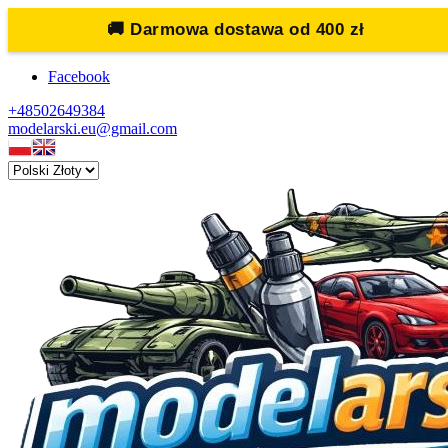
🚚
Darmowa dostawa od 400 zł
Facebook
+48502649384
modelarski.eu@gmail.com