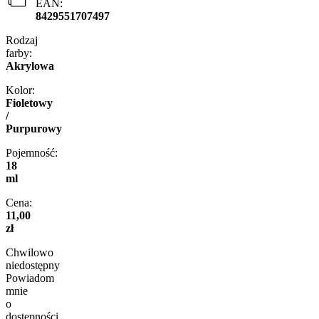
EAN:
8429551707497
Rodzaj
farby:
Akrylowa
Kolor:
Fioletowy
/
Purpurowy
Pojemność:
18
ml
Cena:
11,00
zł
Chwilowo
niedostępny
Powiadom
mnie
o
dostępności