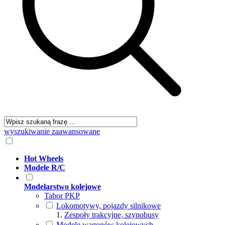
wyszukiwanie zaawansowane
Hot Wheels
Modele R/C
Modelarstwo kolejowe
Tabor PKP
Lokomotywy, pojazdy silnikowe
Zespoły trakcyjne, szynobusy
Modele wagonów kolejowych