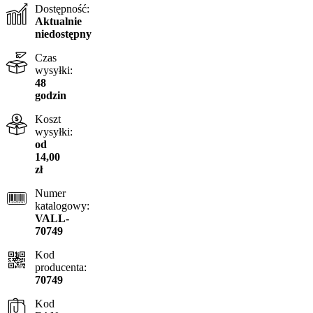
Dostępność:
Aktualnie
niedostępny
Czas
wysyłki:
48
godzin
Koszt
wysyłki:
od
14,00
zł
Numer
katalogowy:
VALL-
70749
Kod
producenta:
70749
Kod