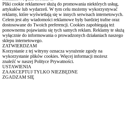
Pliki cookie reklamowe służą do promowania niektórych usług,
artykułów lub wydarzeń. W tym celu możemy wykorzystywać
reklamy, które wyświetlają się w innych serwisach internetowych.
Celem jest aby wiadomości reklamowe były bardziej trafne oraz
dostosowane do Twoich preferencji. Cookies zapobiegają też
ponownemu pojawianiu się tych samych reklam. Reklamy te służą
wyłącznie do informowania o prowadzonych działaniach naszego
sklepu internetowego.
ZATWIERDZAM
Korzystanie z tej witryny oznacza wyrażenie zgody na
wykorzystanie plików cookies. Więcej informacji możesz
znaleźć w naszej Polityce Prywatności.
USTAWIENIA
ZAAKCEPTUJ TYLKO NIEZBĘDNE
ZGADZAM SIĘ