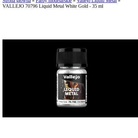
Strona główna
»
Farby modelarskie
»
Vallejo Liquid Metal
»
VALLEJO 70796 Liquid Metal White Gold - 35 ml