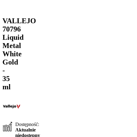
VALLEJO
70796
Liquid
Metal
White
Gold
-
35
ml
Dostępność:
Aktualnie
niedostępny