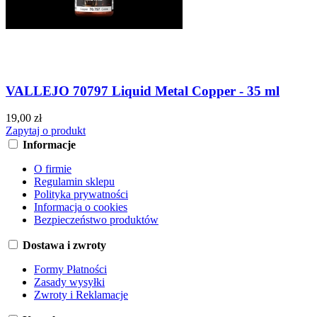
VALLEJO 70797 Liquid Metal Copper - 35 ml
19,00 zł
Zapytaj o produkt
Informacje
O firmie
Regulamin sklepu
Polityka prywatności
Informacja o cookies
Bezpieczeństwo produktów
Dostawa i zwroty
Formy Płatności
Zasady wysyłki
Zwroty i Reklamacje