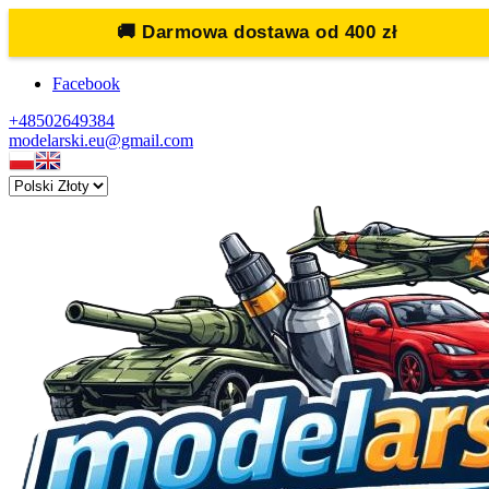
🚚
Darmowa dostawa od 400 zł
Facebook
+48502649384
modelarski.eu@gmail.com