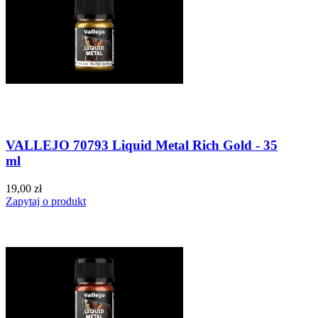
VALLEJO 70793 Liquid Metal Rich Gold - 35
ml
19,00 zł
Zapytaj o produkt