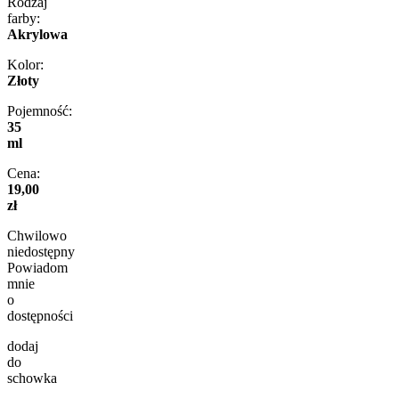
Rodzaj
farby:
Akrylowa
Kolor:
Złoty
Pojemność:
35
ml
Cena:
19,00
zł
Chwilowo
niedostępny
Powiadom
mnie
o
dostępności
dodaj
do
schowka