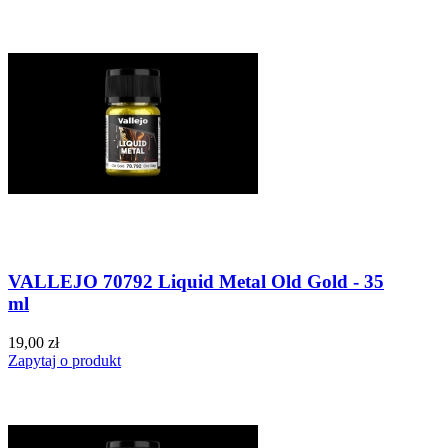
VALLEJO 70792 Liquid Metal Old Gold - 35
ml
19,00 zł
Zapytaj o produkt