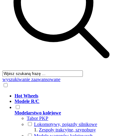
wyszukiwanie zaawansowane
Hot Wheels
Modele R/C
Modelarstwo kolejowe
Tabor PKP
Lokomotywy, pojazdy silnikowe
Zespoły trakcyjne, szynobusy
Modele wagonów kolejowych