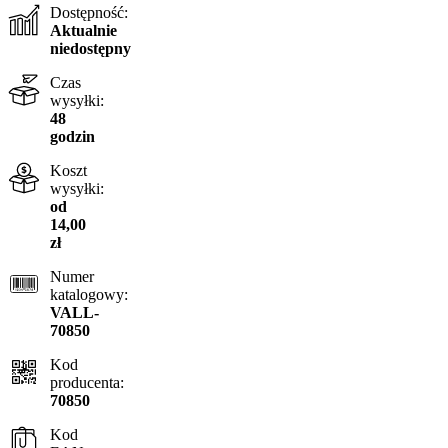
Dostępność:
Aktualnie
niedostępny
Czas
wysyłki:
48
godzin
Koszt
wysyłki:
od
14,00
zł
Numer
katalogowy:
VALL-
70850
Kod
producenta:
70850
Kod