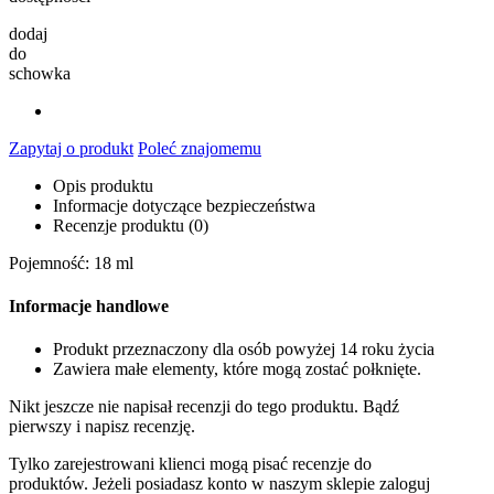
dodaj
do
schowka
Zapytaj o produkt
Poleć znajomemu
Opis produktu
Informacje dotyczące bezpieczeństwa
Recenzje produktu (0)
Pojemność: 18 ml
Informacje handlowe
Produkt przeznaczony dla osób powyżej 14 roku życia
Zawiera małe elementy, które mogą zostać połknięte.
Nikt jeszcze nie napisał recenzji do tego produktu. Bądź
pierwszy i napisz recenzję.
Tylko zarejestrowani klienci mogą pisać recenzje do
produktów. Jeżeli posiadasz konto w naszym sklepie zaloguj