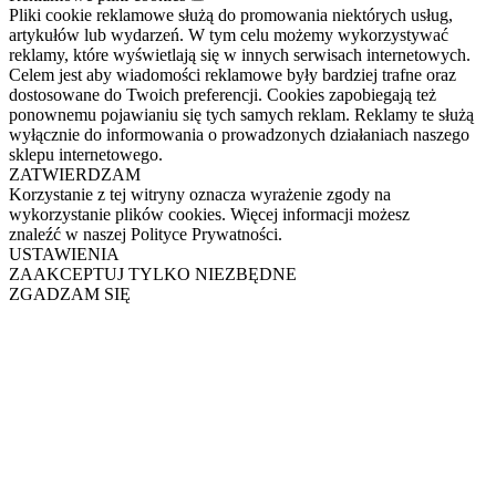
Pliki cookie reklamowe służą do promowania niektórych usług,
artykułów lub wydarzeń. W tym celu możemy wykorzystywać
reklamy, które wyświetlają się w innych serwisach internetowych.
Celem jest aby wiadomości reklamowe były bardziej trafne oraz
dostosowane do Twoich preferencji. Cookies zapobiegają też
ponownemu pojawianiu się tych samych reklam. Reklamy te służą
wyłącznie do informowania o prowadzonych działaniach naszego
sklepu internetowego.
ZATWIERDZAM
Korzystanie z tej witryny oznacza wyrażenie zgody na
wykorzystanie plików cookies. Więcej informacji możesz
znaleźć w naszej Polityce Prywatności.
USTAWIENIA
ZAAKCEPTUJ TYLKO NIEZBĘDNE
ZGADZAM SIĘ