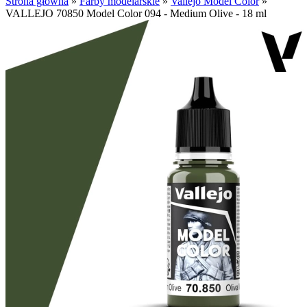
Strona główna
»
Farby modelarskie
»
Vallejo Model Color
»
VALLEJO 70850 Model Color 094 - Medium Olive - 18 ml