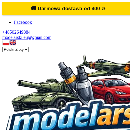
🚚
Darmowa dostawa od 400 zł
Facebook
+48502649384
modelarski.eu@gmail.com