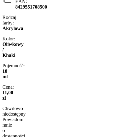
EAN:
8429551708500
Rodzaj
farby:
Akrylowa
Kolor:
Oliwkowy
/
Khaki
Pojemność:
18
ml
Cena:
11,00
zł
Chwilowo
niedostępny
Powiadom
mnie
o
dostępności