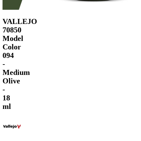
VALLEJO
70850
Model
Color
094
-
Medium
Olive
-
18
ml