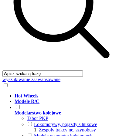
wyszukiwanie zaawansowane
Hot Wheels
Modele R/C
Modelarstwo kolejowe
Tabor PKP
Lokomotywy, pojazdy silnikowe
Zespoły trakcyjne, szynobusy
Modele wagonów kolejowych