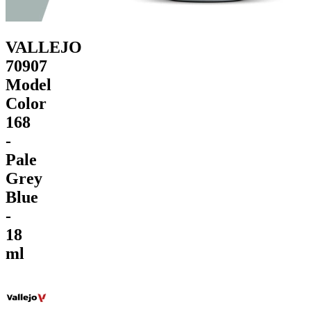
VALLEJO
70907
Model
Color
168
-
Pale
Grey
Blue
-
18
ml