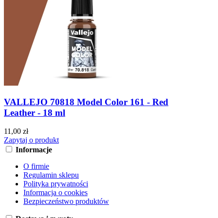
VALLEJO 70818 Model Color 161 - Red
Leather - 18 ml
11,00 zł
Zapytaj o produkt
Informacje
O firmie
Regulamin sklepu
Polityka prywatności
Informacja o cookies
Bezpieczeństwo produktów