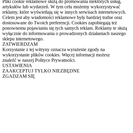
Pliki cookie reklamowe służą do promowania niektórych usług,
artykułów lub wydarzeń. W tym celu możemy wykorzystywać
reklamy, które wyświetlają się w innych serwisach internetowych.
Celem jest aby wiadomości reklamowe były bardziej trafne oraz
dostosowane do Twoich preferencji. Cookies zapobiegają też
ponownemu pojawianiu się tych samych reklam. Reklamy te służą
wyłącznie do informowania o prowadzonych działaniach naszego
sklepu internetowego.
ZATWIERDZAM
Korzystanie z tej witryny oznacza wyrażenie zgody na
wykorzystanie plików cookies. Więcej informacji możesz
znaleźć w naszej Polityce Prywatności.
USTAWIENIA
ZAAKCEPTUJ TYLKO NIEZBĘDNE
ZGADZAM SIĘ