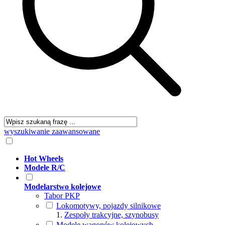
wyszukiwanie zaawansowane
Hot Wheels
Modele R/C
Modelarstwo kolejowe
Tabor PKP
Lokomotywy, pojazdy silnikowe
Zespoły trakcyjne, szynobusy
Modele wagonów kolejowych