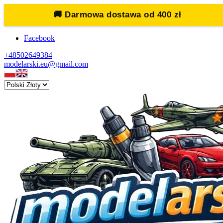
🚚
Darmowa dostawa od 400 zł
Facebook
+48502649384
modelarski.eu@gmail.com