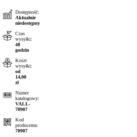
Dostępność:
Aktualnie
niedostępny
Czas
wysyłki:
48
godzin
Koszt
wysyłki:
od
14,00
zł
Numer
katalogowy:
VALL-
70907
Kod
producenta:
70907