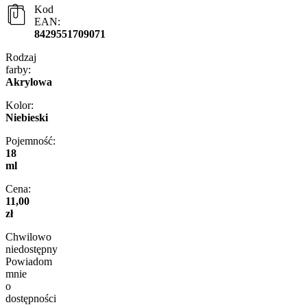
Kod
EAN:
8429551709071
Rodzaj
farby:
Akrylowa
Kolor:
Niebieski
Pojemność:
18
ml
Cena:
11,00
zł
Chwilowo
niedostępny
Powiadom
mnie
o
dostępności