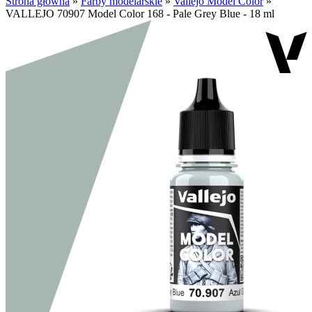
Strona główna
»
Farby modelarskie
»
Vallejo Model Color
»
VALLEJO 70907 Model Color 168 - Pale Grey Blue - 18 ml