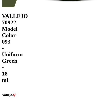
VALLEJO
70922
Model
Color
093
-
Uniform
Green
-
18
ml