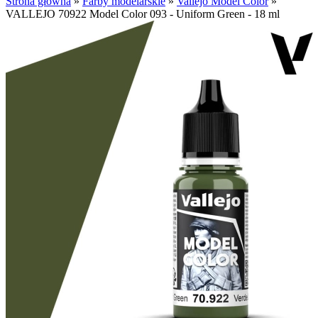
Strona główna
»
Farby modelarskie
»
Vallejo Model Color
»
VALLEJO 70922 Model Color 093 - Uniform Green - 18 ml