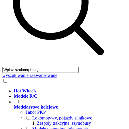
wyszukiwanie zaawansowane
Hot Wheels
Modele R/C
Modelarstwo kolejowe
Tabor PKP
Lokomotywy, pojazdy silnikowe
Zespoły trakcyjne, szynobusy
Modele wagonów kolejowych