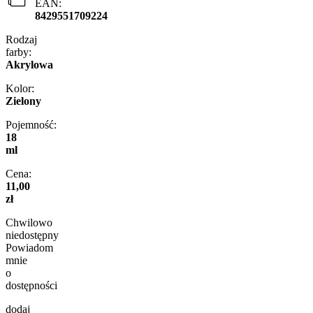
EAN:
8429551709224
Rodzaj
farby:
Akrylowa
Kolor:
Zielony
Pojemność:
18
ml
Cena:
11,00
zł
Chwilowo
niedostępny
Powiadom
mnie
o
dostępności
dodaj