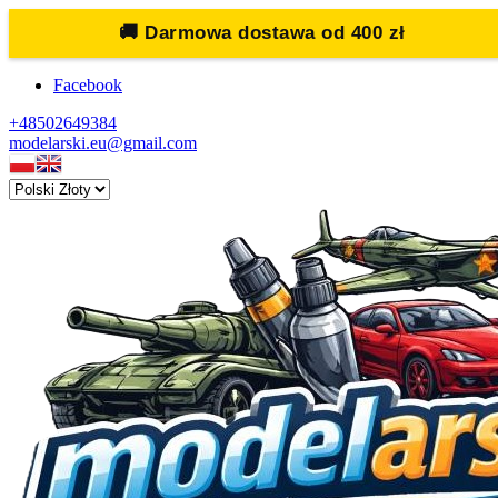
🚚
Darmowa dostawa od 400 zł
Facebook
+48502649384
modelarski.eu@gmail.com