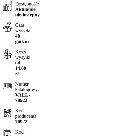
Dostępność:
Aktualnie
niedostępny
Czas
wysyłki:
48
godzin
Koszt
wysyłki:
od
14,00
zł
Numer
katalogowy:
VALL-
70922
Kod
producenta:
70922
Kod